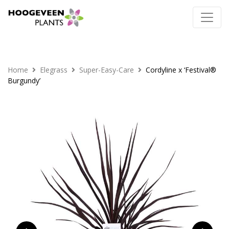
Home
Elegrass
Super-Easy-Care
Cordyline x ‘Festival®
Burgundy’