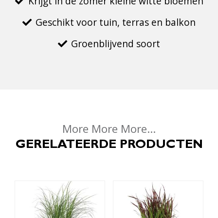
Krijgt in de zomer kleine witte bloemen
Geschikt voor tuin, terras en balkon
Groenblijvend soort
More More More...
GERELATEERDE PRODUCTEN