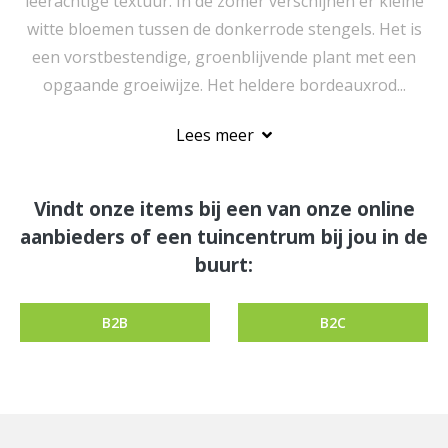
leerachtige textuur. In de zomer verschijnen er kleine
witte bloemen tussen de donkerrode stengels. Het is
een vorstbestendige, groenblijvende plant met een
opgaande groeiwijze. Het heldere bordeauxrod...
Lees meer
Vindt onze items bij een van onze online
aanbieders of een tuincentrum bij jou in de
buurt:
B2B
B2C