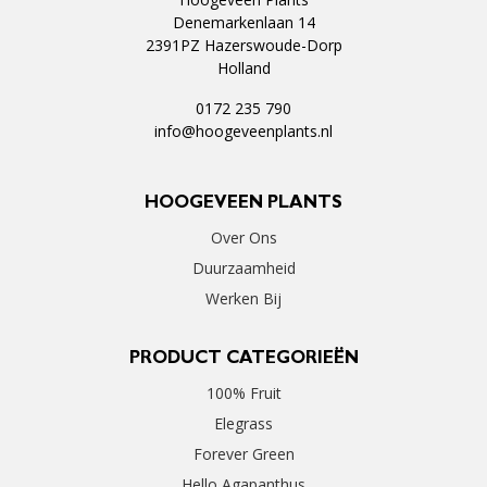
Denemarkenlaan 14
2391PZ Hazerswoude-Dorp
Holland
0172 235 790
info@hoogeveenplants.nl
HOOGEVEEN PLANTS
Over Ons
Duurzaamheid
Werken Bij
PRODUCT CATEGORIEËN
100% Fruit
Elegrass
Forever Green
Hello Agapanthus