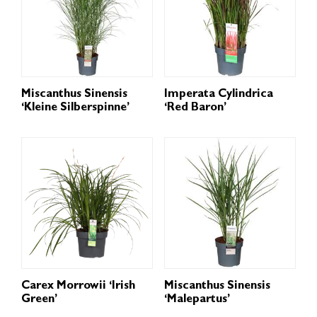
Miscanthus Sinensis
Imperata Cylindrica
‘Kleine Silberspinne’
‘Red Baron’
Carex Morrowii ‘Irish
Miscanthus Sinensis
Green’
‘Malepartus’