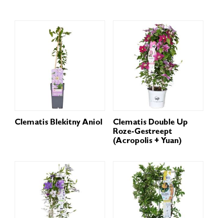
Clematis Blekitny Aniol
Clematis Double Up
Roze-Gestreept
(Acropolis + Yuan)