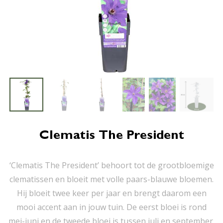
Clematis The President
‘Clematis The President’ behoort tot de grootbloemige
clematissen en bloeit met volle paars-blauwe bloemen.
Hij bloeit twee keer per jaar en brengt daarom een
mooi accent aan in jouw tuin. De eerst bloei is rond
mei-juni en de tweede bloei is tussen juli en september.