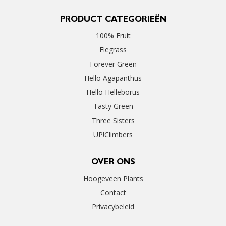
PRODUCT CATEGORIEËN
100% Fruit
Elegrass
Forever Green
Hello Agapanthus
Hello Helleborus
Tasty Green
Three Sisters
UP!Climbers
OVER ONS
Hoogeveen Plants
Contact
Privacybeleid