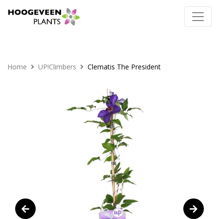
Home
UP!Climbers
Clematis The President