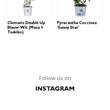
Clematis Double Up
Pyracantha Coccinea
Blauw-Wit (Masa +
‘Sunny Star’
Tsukiko)
Follow us on
INSTAGRAM