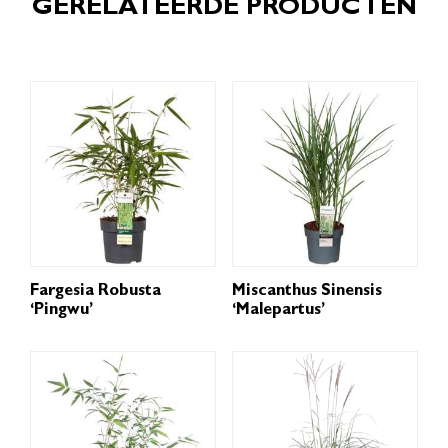
GERELATEERDE PRODUCTEN
Fargesia Robusta
Miscanthus Sinensis
‘Pingwu’
‘Malepartus’