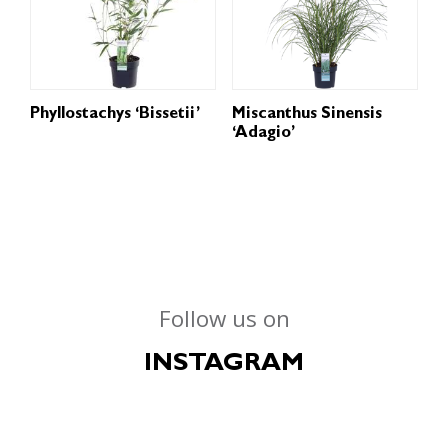
Phyllostachys ‘Bissetii’
Miscanthus Sinensis
‘Adagio’
Follow us on
INSTAGRAM