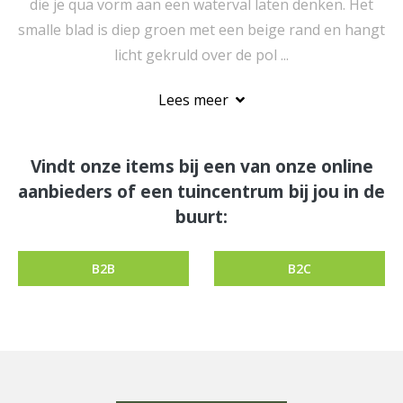
die je qua vorm aan een waterval laten denken. Het
smalle blad is diep groen met een beige rand en hangt
licht gekruld over de pol ...
Lees meer
Vindt onze items bij een van onze online
aanbieders of een tuincentrum bij jou in de
buurt:
B2B
B2C