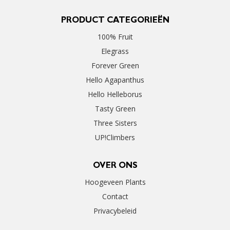
PRODUCT CATEGORIEËN
100% Fruit
Elegrass
Forever Green
Hello Agapanthus
Hello Helleborus
Tasty Green
Three Sisters
UP!Climbers
OVER ONS
Hoogeveen Plants
Contact
Privacybeleid