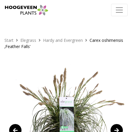
Start
Elegrass
Hardy and Evergreen
Carex oshimensis
‚Feather Falls‘