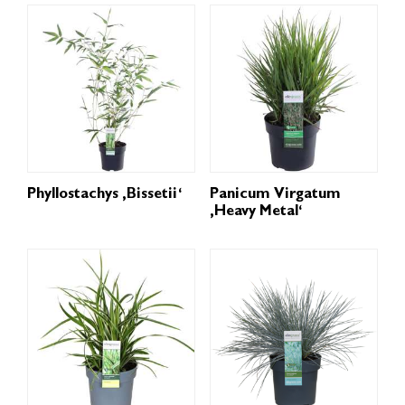
Phyllostachys ‚Bissetii‘
Panicum Virgatum
‚Heavy Metal‘