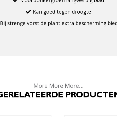
Mooi donkergroen langwerpig blad
Kan goed tegen droogte
Bij strenge vorst de plant extra bescherming bie
More More More...
GERELATEERDE PRODUCTE