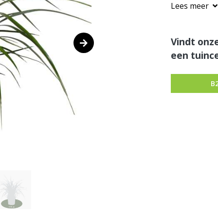
Lees meer
Vindt onze
een tuince
B