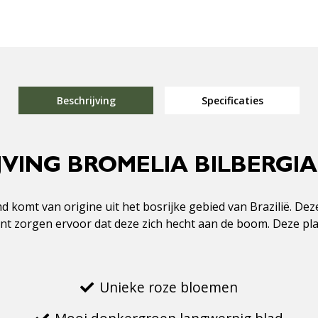
Beschrijving
Specificaties
JVING BROMELIA BILBERGI
komt van origine uit het bosrijke gebied van Brazilië. Dez
t zorgen ervoor dat deze zich hecht aan de boom. Deze plant
Unieke roze bloemen