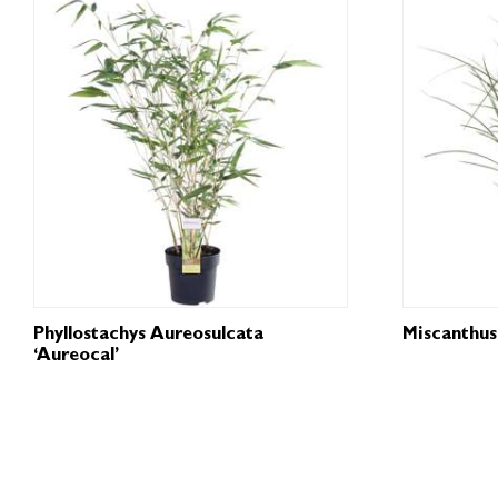
Phyllostachys Aureosulcata
Miscanthus 
‘Aureocal’