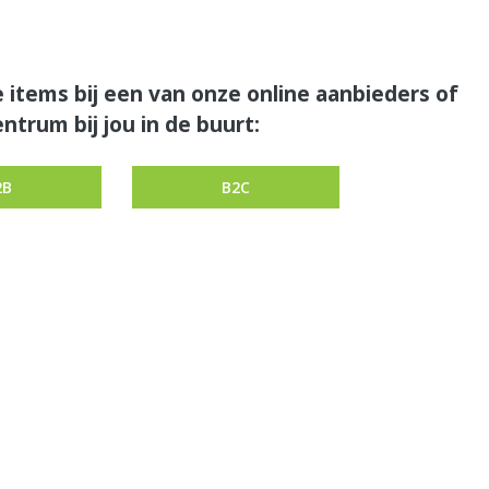
 items bij een van onze online aanbieders of
ntrum bij jou in de buurt:
2B
B2C