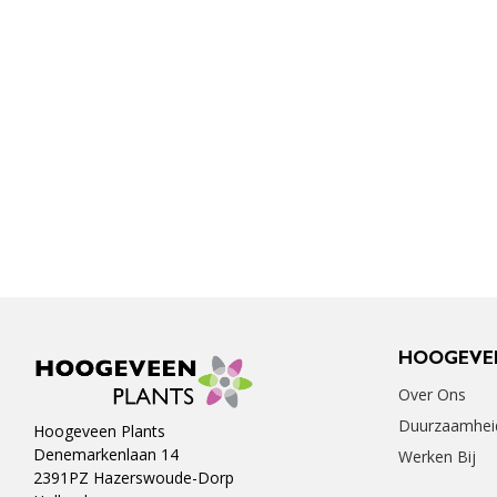
HOOGEVE
Over Ons
Duurzaamhei
Hoogeveen Plants
Denemarkenlaan 14
Werken Bij
2391PZ Hazerswoude-Dorp