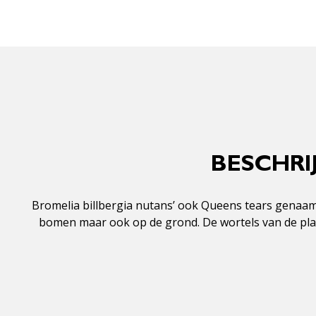
BESCHRI
Bromelia billbergia nutans’ ook Queens tears genaamd 
bomen maar ook op de grond. De wortels van de plan