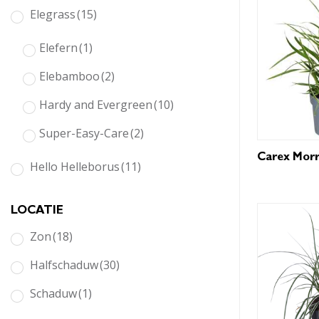
Elegrass
(15)
Elefern
(1)
Elebamboo
(2)
Hardy and Evergreen
(10)
Super-Easy-Care
(2)
Carex Morr
Hello Helleborus
(11)
LOCATIE
Zon
(18)
Halfschaduw
(30)
Schaduw
(1)