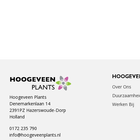
HOOGEVE
Over Ons
Duurzaamhei
Hoogeveen Plants
Denemarkenlaan 14
Werken Bij
2391PZ Hazerswoude-Dorp
Holland
0172 235 790
info@hoogeveenplants.nl