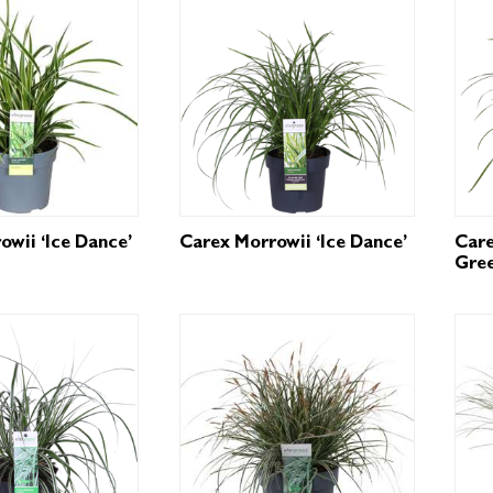
owii ‘Ice Dance’
Carex Morrowii ‘Ice Dance’
Care
Gree