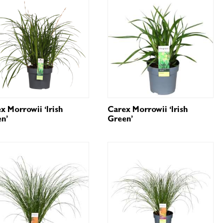
x Morrowii ‘Irish
Carex Morrowii ‘Irish
n’
Green’