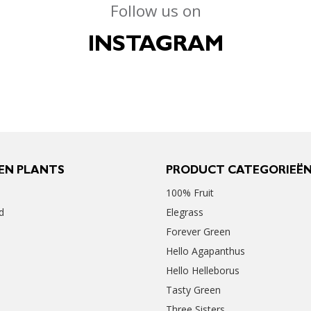
Follow us on
INSTAGRAM
EN PLANTS
PRODUCT CATEGORIEË
100% Fruit
d
Elegrass
Forever Green
Hello Agapanthus
Hello Helleborus
Tasty Green
Three Sisters