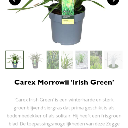
Carex Morrowii ‘Irish Green’
‘Carex Irish Green’ is een winterharde en sterk
groenblijvend siergras dat prima geschikt is als
bodembedekker of als solitair. Hij heeft een frisgroen
blad. De toepassingsmogelijkheden van deze Zegge