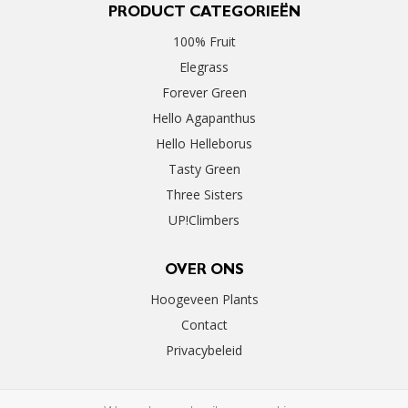
PRODUCT CATEGORIEËN
100% Fruit
Elegrass
Forever Green
Hello Agapanthus
Hello Helleborus
Tasty Green
Three Sisters
UP!Climbers
OVER ONS
Hoogeveen Plants
Contact
Privacybeleid