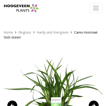
Home
Elegrass
Hardy and Evergreen
Carex morrowii
‘Irish Green’