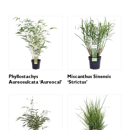
Phyllostachys
Miscanthus Sinensis
Aureosulcata ‘Aureocal’
‘Strictus’