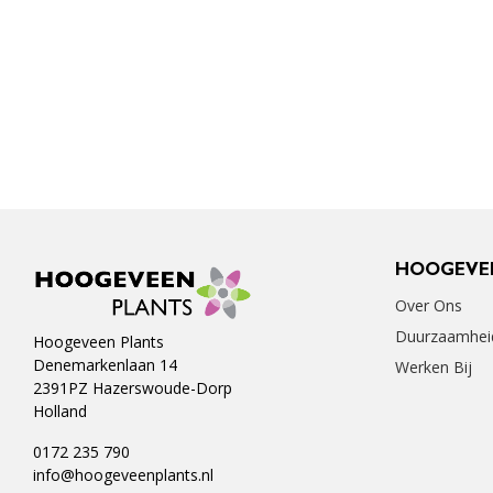
HOOGEVE
Over Ons
Duurzaamhei
Hoogeveen Plants
Denemarkenlaan 14
Werken Bij
2391PZ Hazerswoude-Dorp
Holland
0172 235 790
info@hoogeveenplants.nl