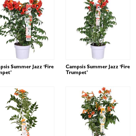
sis Summer Jazz ‘Fire
Campsis Summer Jazz ‘Fire
mpet’
Trumpet’