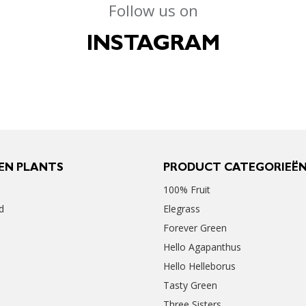
Follow us on
INSTAGRAM
EN PLANTS
PRODUCT CATEGORIEË
100% Fruit
d
Elegrass
Forever Green
Hello Agapanthus
Hello Helleborus
Tasty Green
Three Sisters