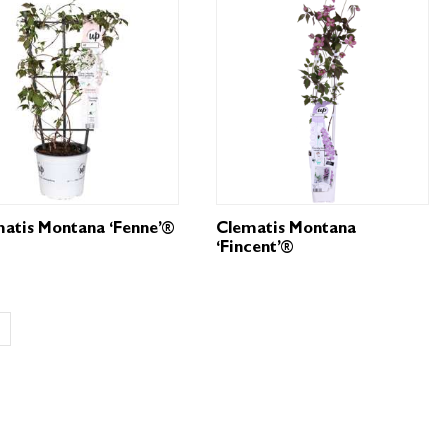
atis Montana ‘Fenne’®
Clematis Montana
‘Fincent’®
→