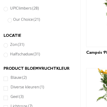
UP!Climbers
(28)
Our Choice
(21)
LOCATIE
Zon
(31)
Campsis ‘P
Halfschaduw
(31)
PRODUCT BLOEMVRUCHTKLEUR
Blauw
(2)
Diverse kleuren
(1)
Geel
(3)
Lichtroze
(7)