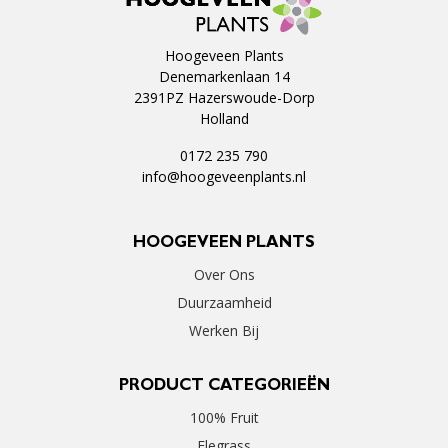
Hoogeveen Plants
Denemarkenlaan 14
2391PZ Hazerswoude-Dorp
Holland
0172 235 790
info@hoogeveenplants.nl
HOOGEVEEN PLANTS
Over Ons
Duurzaamheid
Werken Bij
PRODUCT CATEGORIEËN
100% Fruit
Elegrass