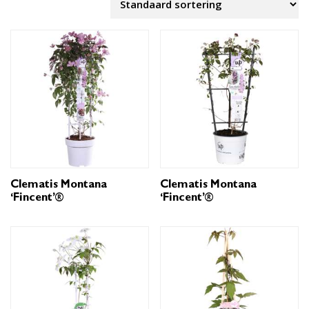
Clematis Montana
Clematis Montana
‘Fincent’®
‘Fincent’®