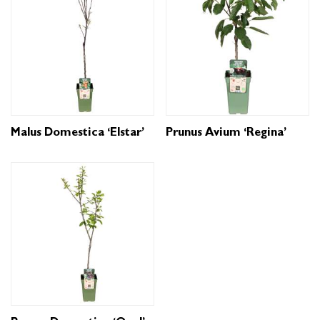
Malus Domestica ‘Elstar’
Prunus Avium ‘Regina’