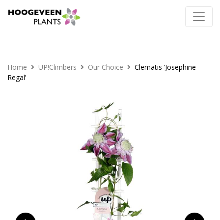
Home
UP!Climbers
Our Choice
Clematis ‘Josephine
Regal’