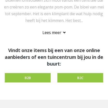
bloemen ontvouwen zich mooi vanuit een centrale bal
en creëren zo een elegante pom-pom. De bloei van mei
tot september. Het is een klimplant die wat hulp nodig
heeft bij het klimmen. Het best...
Lees meer
Vindt onze items bij een van onze online
aanbieders of een tuincentrum bij jou in de
buurt:
B2B
B2C