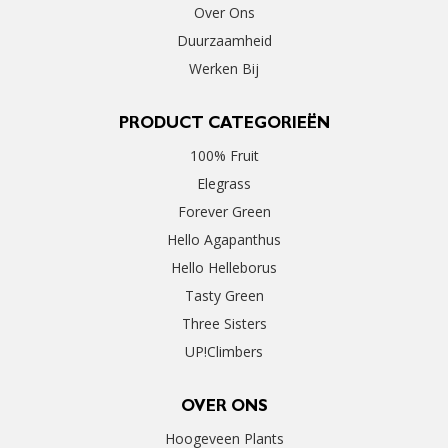
Over Ons
Duurzaamheid
Werken Bij
PRODUCT CATEGORIEËN
100% Fruit
Elegrass
Forever Green
Hello Agapanthus
Hello Helleborus
Tasty Green
Three Sisters
UP!Climbers
OVER ONS
Hoogeveen Plants