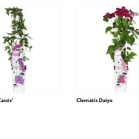
assis’
Clematis Daiyu