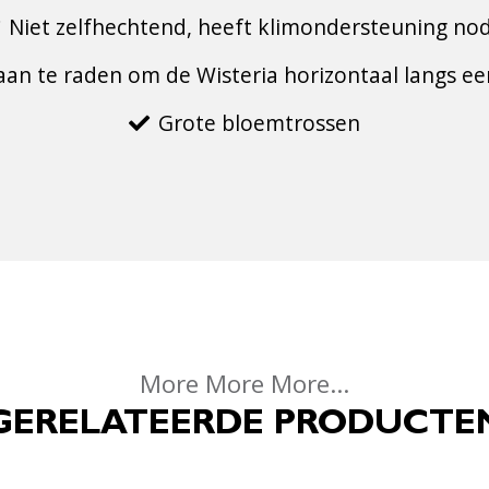
Niet zelfhechtend, heeft klimondersteuning nod
 aan te raden om de Wisteria horizontaal langs ee
Grote bloemtrossen
More More More...
GERELATEERDE PRODUCTE