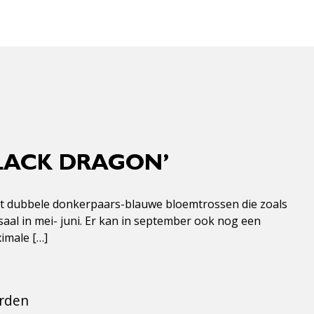
BLACK DRAGON’
 met dubbele donkerpaars-blauwe bloemtrossen die zoals
al in mei- juni. Er kan in september ook nog een
imale […]
orden