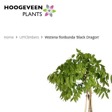
Home
UP!Climbers
Wisteria floribunda ‘Black Dragon’