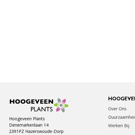
HOOGEVE
Over Ons
Duurzaamhei
Hoogeveen Plants
Denemarkenlaan 14
Werken Bij
2391PZ Hazerswoude-Dorp