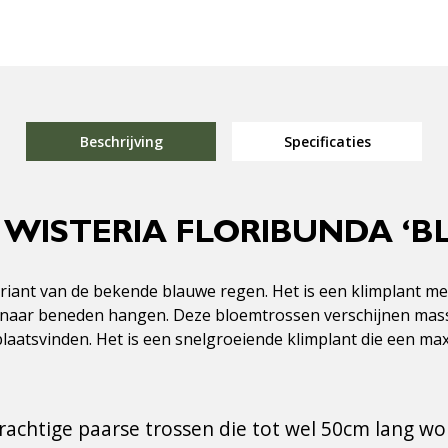
Beschrijving
Specificaties
 WISTERIA FLORIBUNDA ‘
variant van de bekende blauwe regen. Het is een klimplant
naar beneden hangen. Deze bloemtrossen verschijnen massa
plaatsvinden. Het is een snelgroeiende klimplant die een max
rachtige paarse trossen die tot wel 50cm lang w