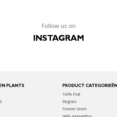
Follow us on
INSTAGRAM
EN PLANTS
PRODUCT CATEGORIEË
100% Fruit
d
Elegrass
Forever Green
Hello Agapanthus