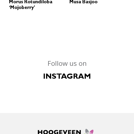
Morus Rotundiloba
Musa Basjoo
‘Mojoberry’
Follow us on
INSTAGRAM