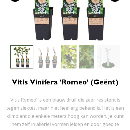
Vitis Vinifera ‘Romeo’ (geënt)
‘Vitis Romeo’ is een blauw druif die zeer resistent is
tegen ziektes, maar niet heel erg bekend is. Het is een
klimplant die enkele meters hoog kan worden. Je kunt
hem zelf in allerlei vormen leiden en door goed te