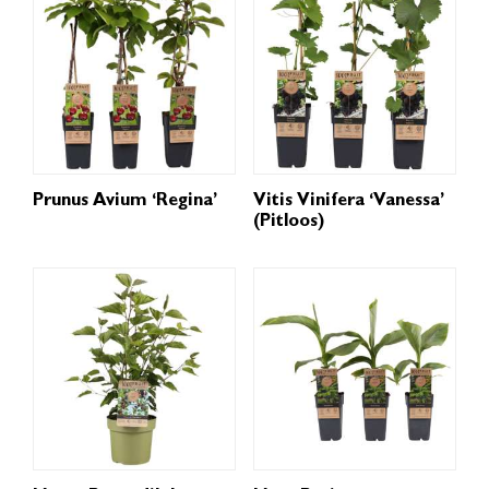
Prunus Avium ‘Regina’
Vitis Vinifera ‘Vanessa’
(pitloos)