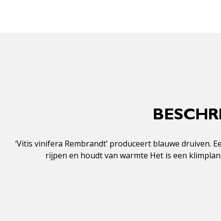
BESCHRI
‘Vitis vinifera Rembrandt’ produceert blauwe druiven. E
rijpen en houdt van warmte Het is een klimplan