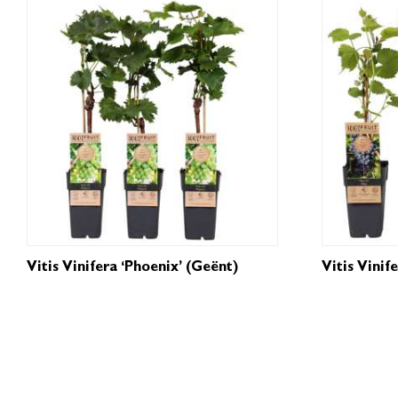
Vitis Vinifera ‘Phoenix’ (geënt)
Vitis Vinife