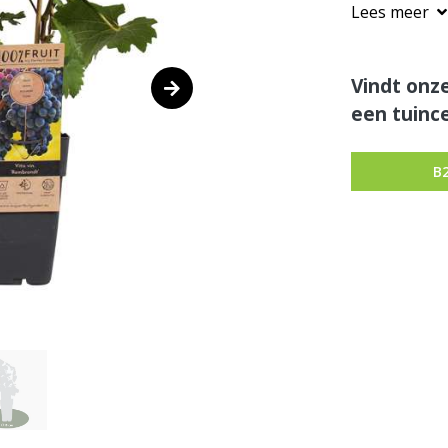
Lees meer
Vindt onze
een tuince
B