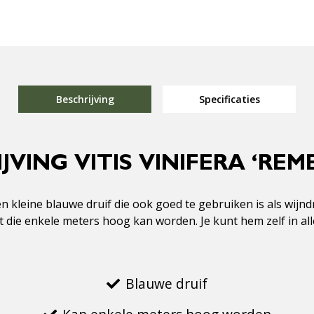
Beschrijving
Specificaties
JVING VITIS VINIFERA ‘RE
en kleine blauwe druif die ook goed te gebruiken is als wijn
t die enkele meters hoog kan worden. Je kunt hem zelf in all
Blauwe druif