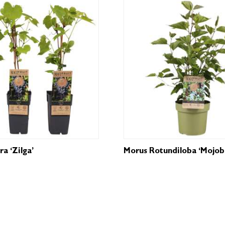
ra ‘Zilga’
Morus Rotundiloba ‘Mojob