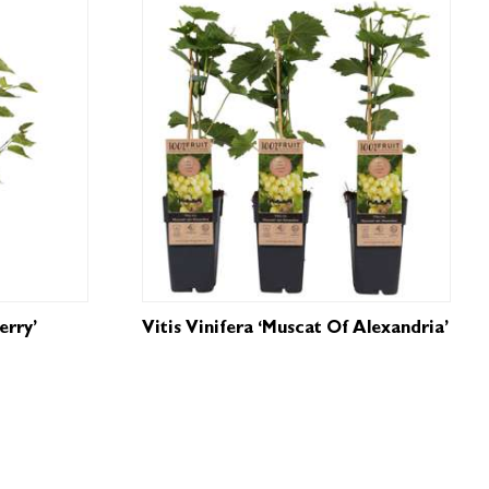
erry’
Vitis Vinifera ‘Muscat Of Alexandria’