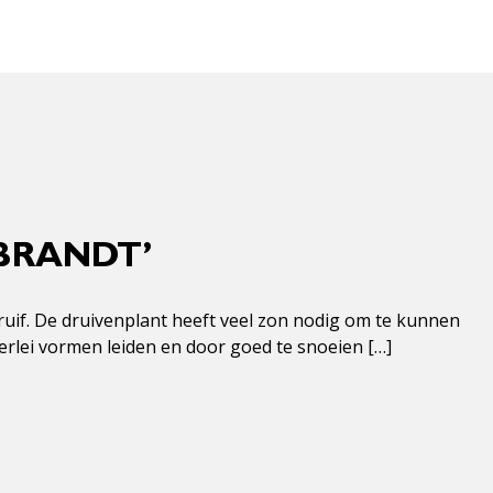
MBRANDT’
druif. De druivenplant heeft veel zon nodig om te kunnen
erlei vormen leiden en door goed te snoeien […]