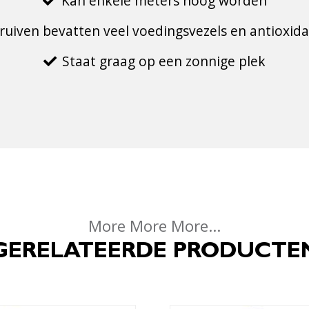
Kan enkele meters hoog worden
ruiven bevatten veel voedingsvezels en antioxid
Staat graag op een zonnige plek
More More More...
GERELATEERDE PRODUCTE