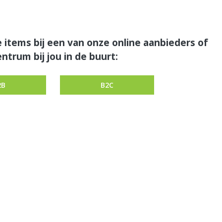
 items bij een van onze online aanbieders of
ntrum bij jou in de buurt:
2B
B2C