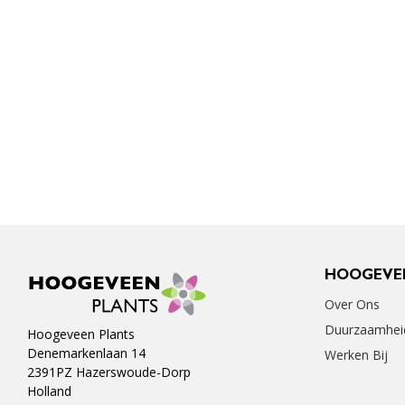
HOOGEVE
Over Ons
Duurzaamhei
Hoogeveen Plants
Denemarkenlaan 14
Werken Bij
2391PZ Hazerswoude-Dorp
Holland