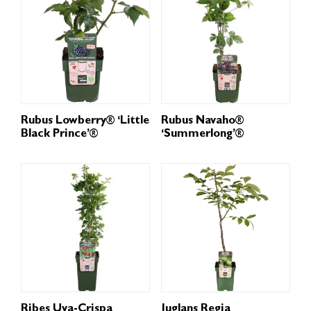
Rubus Lowberry® ‘Little
Rubus Navaho®
Black Prince’®
‘Summerlong’®
Ribes Uva-Crispa
Juglans Regia