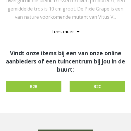
dwergdruif die kleine trossen druiven produceert, een
gemiddelde tros is 10 cm groot. De Pixie Grape is een
van nature voorkomende mutant van Vitus V...
Lees meer
Vindt onze items bij een van onze online
aanbieders of een tuincentrum bij jou in de
buurt:
B2B
B2C