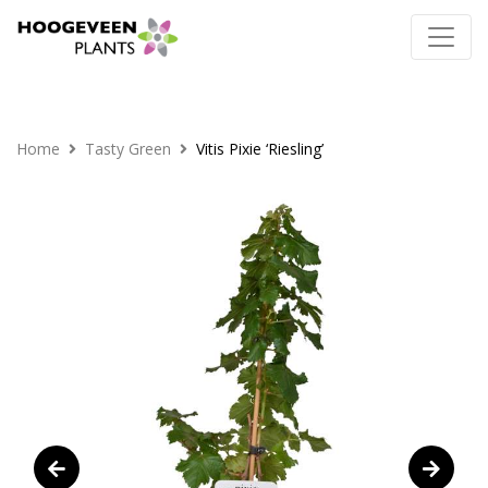
Home
Tasty Green
Vitis Pixie ‘Riesling’