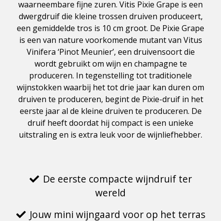
waarneembare fijne zuren. Vitis Pixie Grape is een
dwergdruif die kleine trossen druiven produceert,
een gemiddelde tros is 10 cm groot. De Pixie Grape
is een van nature voorkomende mutant van Vitus
Vinifera ‘Pinot Meunier’, een druivensoort die
wordt gebruikt om wijn en champagne te
produceren. In tegenstelling tot traditionele
wijnstokken waarbij het tot drie jaar kan duren om
druiven te produceren, begint de Pixie-druif in het
eerste jaar al de kleine druiven te produceren. De
druif heeft doordat hij compact is een unieke
uitstraling en is extra leuk voor de wijnliefhebber.
De eerste compacte wijndruif ter
wereld
Jouw mini wijngaard voor op het terras