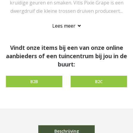
kruidige geuren en smaken. Vitis Pixie Grape is een
dwergdruif die kleine trossen druiven produceert...
Lees meer
Vindt onze items bij een van onze online
aanbieders of een tuincentrum bij jou in de
buurt:
B2B
B2C
Beschrijving