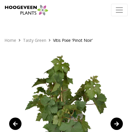
Home
Tasty Green
Vitis Pixie ‘Pinot Noir’