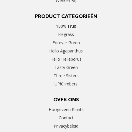
Werken Bij
PRODUCT CATEGORIEËN
100% Fruit
Elegrass
Forever Green
Hello Agapanthus
Hello Helleborus
Tasty Green
Three Sisters
UP!Climbers
OVER ONS
Hoogeveen Plants
Contact
Privacybeleid