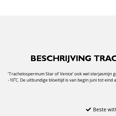
BESCHRIJVING TRA
‘Trachelospermum Star of Venice’ ook wel sterjasmijn g
-10˚C. De uitbundige bloeitijd is van begin juni tot ei
Beste wit