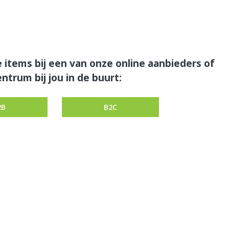
 items bij een van onze online aanbieders of
ntrum bij jou in de buurt:
2B
B2C