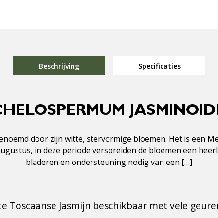
Beschrijving
Specificaties
CHELOSPERMUM JASMINOIDES
enoemd door zijn witte, stervormige bloemen. Het is een M
nd augustus, in deze periode verspreiden de bloemen een heer
bladeren en ondersteuning nodig van een […]
te Toscaanse Jasmijn beschikbaar met vele geur