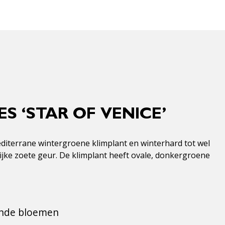
 ‘STAR OF VENICE’
editerrane wintergroene klimplant en winterhard tot wel
lijke zoete geur. De klimplant heeft ovale, donkergroene
ende bloemen