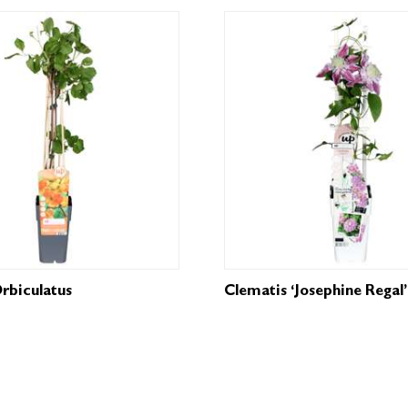
Orbiculatus
Clematis ‘Josephine Regal’