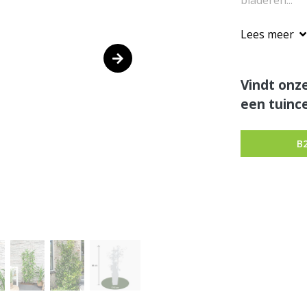
bladeren...
Lees meer
Vindt onze
een tuince
B