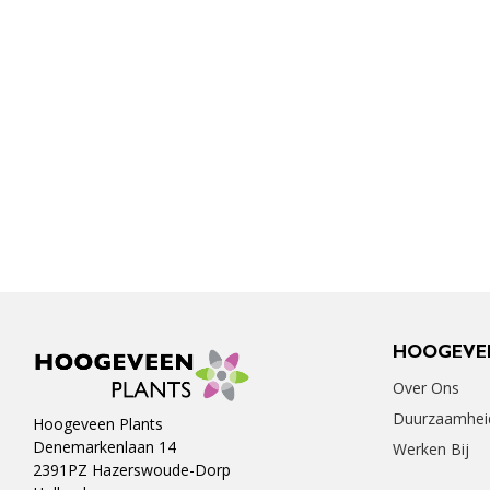
HOOGEVE
Over Ons
Duurzaamhei
Hoogeveen Plants
Denemarkenlaan 14
Werken Bij
2391PZ Hazerswoude-Dorp