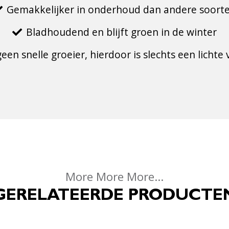
Gemakkelijker in onderhoud dan andere soort
Bladhoudend en blijft groen in de winter
geen snelle groeier, hierdoor is slechts een lich
More More More...
GERELATEERDE PRODUCTE