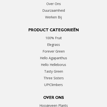
Over Ons
Duurzaamheid
Werken Bij
PRODUCT CATEGORIEËN
100% Fruit
Elegrass
Forever Green
Hello Agapanthus
Hello Helleborus
Tasty Green
Three Sisters
UP!Climbers
OVER ONS
Hoogeveen Plants