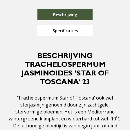
Beschrijving
Specificaties
BESCHRIJVING
TRACHELOSPERMUM
JASMINOIDES ‘STAR OF
TOSCANA’ 23
‘Trachelospermum Star of Toscana’ ook wel
sterjasmijn genoemd door zijn zachtgele,
stervormige bloemen. Het is een Mediterrane
wintergroene klimplant en winterhard tot wel -10˚C.
De uitbundige bloeitijd is van begin juni tot eind