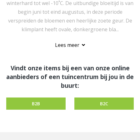
winterhard tot wel -10˚C. De uitbundige bloeitijd is van
begin juni tot eind augustus, in deze periode
verspreiden de bloemen een heerlijke zoete geur. De
klimplant heeft ovale, donkergroene bla...
Lees meer
Vindt onze items bij een van onze online
aanbieders of een tuincentrum bij jou in de
buurt:
B2B
B2C