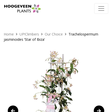
Home
UP!Climbers
Our Choice
Trachelospermum
jasminoides ‘Star of Ibiza’