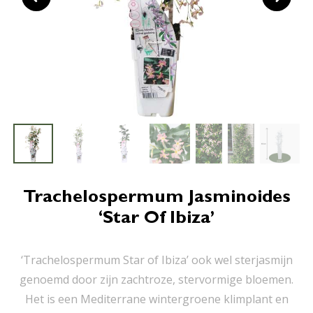
Trachelospermum Jasminoides
‘Star Of Ibiza’
‘Trachelospermum Star of Ibiza’ ook wel sterjasmijn
genoemd door zijn zachtroze, stervormige bloemen.
Het is een Mediterrane wintergroene klimplant en