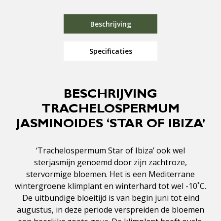
Beschrijving
Specificaties
BESCHRIJVING
TRACHELOSPERMUM
JASMINOIDES ‘STAR OF IBIZA’
‘Trachelospermum Star of Ibiza’ ook wel
sterjasmijn genoemd door zijn zachtroze,
stervormige bloemen. Het is een Mediterrane
wintergroene klimplant en winterhard tot wel -10˚C.
De uitbundige bloeitijd is van begin juni tot eind
augustus, in deze periode verspreiden de bloemen