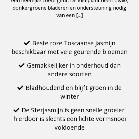
een heerlijke zoete geur. De klimplant heeft ovale,
donkergroene bladeren en ondersteuning nodig
van een […]
Beste roze Toscaanse Jasmijn
beschikbaar met vele geurende bloemen
Gemakkelijker in onderhoud dan
andere soorten
Bladhoudend en blijft groen in de
winter
De Sterjasmijn is geen snelle groeier,
hierdoor is slechts een lichte vormsnoei
voldoende