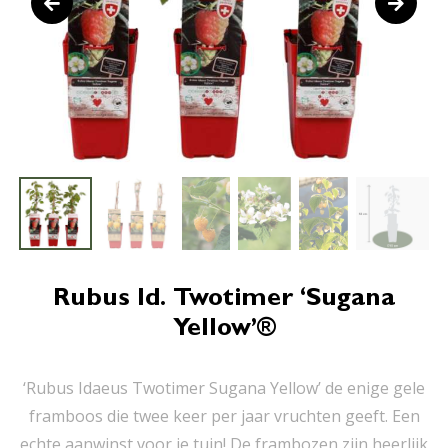
Rubus Id. Twotimer ‘Sugana
Yellow’®
‘Rubus Idaeus Twotimer Sugana Yellow’ de enige gele
framboos die twee keer per jaar vruchten geeft. Een
echte aanwinst voor je tuin! De frambozen zijn heerlijk