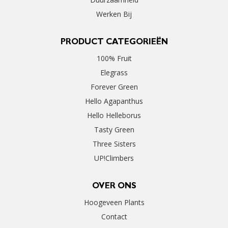
Werken Bij
PRODUCT CATEGORIEËN
100% Fruit
Elegrass
Forever Green
Hello Agapanthus
Hello Helleborus
Tasty Green
Three Sisters
UP!Climbers
OVER ONS
Hoogeveen Plants
Contact