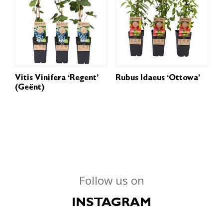
Vitis Vinifera ‘Regent’
Rubus Idaeus ‘Ottowa’
(geënt)
Follow us on
INSTAGRAM