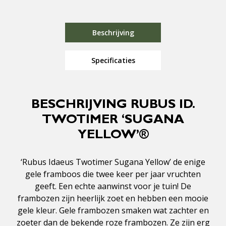
Beschrijving
Specificaties
BESCHRIJVING RUBUS ID.
TWOTIMER ‘SUGANA
YELLOW’®
‘Rubus Idaeus Twotimer Sugana Yellow’ de enige
gele framboos die twee keer per jaar vruchten
geeft. Een echte aanwinst voor je tuin! De
frambozen zijn heerlijk zoet en hebben een mooie
gele kleur. Gele frambozen smaken wat zachter en
zoeter dan de bekende roze frambozen. Ze zijn erg