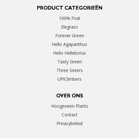
PRODUCT CATEGORIEËN
100% Fruit
Elegrass
Forever Green
Hello Agapanthus
Hello Helleborus
Tasty Green
Three Sisters
UP!Climbers
OVER ONS
Hoogeveen Plants
Contact
Privacybeleid