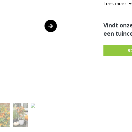
Lees meer
Vindt onze
een tuince
B