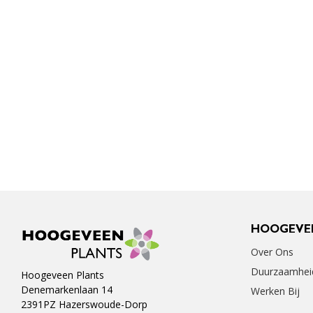
HOOGEVE
Over Ons
Duurzaamhei
Hoogeveen Plants
Denemarkenlaan 14
Werken Bij
2391PZ Hazerswoude-Dorp