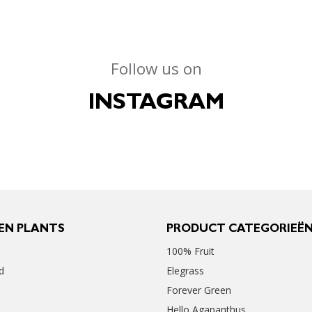
Follow us on
INSTAGRAM
EN PLANTS
PRODUCT CATEGORIEË
100% Fruit
d
Elegrass
Forever Green
Hello Agapanthus