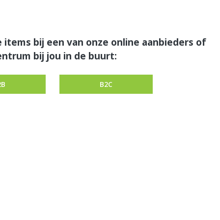
 items bij een van onze online aanbieders of
ntrum bij jou in de buurt:
2B
B2C