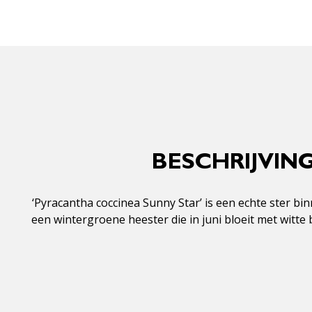
BESCHRIJVIN
‘Pyracantha coccinea Sunny Star’ is een echte ster 
een wintergroene heester die in juni bloeit met witt