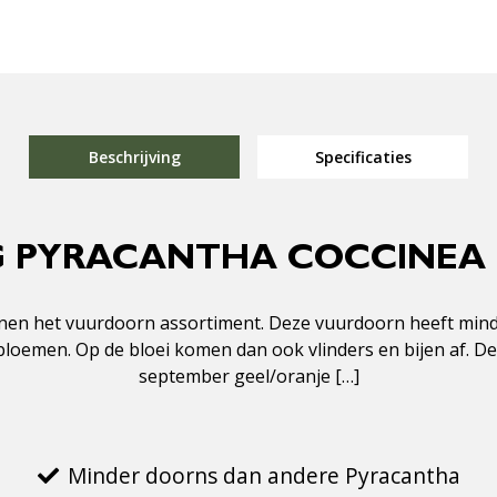
Beschrijving
Specificaties
G PYRACANTHA COCCINEA 
binnen het vuurdoorn assortiment. Deze vuurdoorn heeft min
e bloemen. Op de bloei komen dan ook vlinders en bijen af.
september geel/oranje […]
Minder doorns dan andere Pyracantha