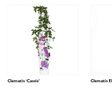
Clematis ‘Cassis’
Clematis E