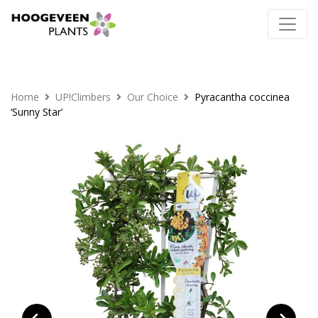
Home
UP!Climbers
Our Choice
Pyracantha coccinea
‘Sunny Star’