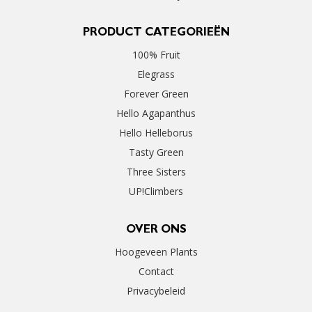
PRODUCT CATEGORIEËN
100% Fruit
Elegrass
Forever Green
Hello Agapanthus
Hello Helleborus
Tasty Green
Three Sisters
UP!Climbers
OVER ONS
Hoogeveen Plants
Contact
Privacybeleid