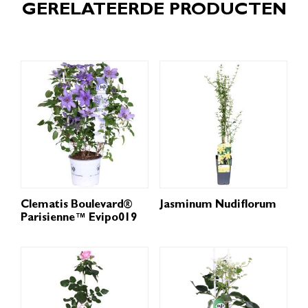
GERELATEERDE PRODUCTEN
Clematis Boulevard®
Jasminum Nudiflorum
Parisienne™ Evipo019