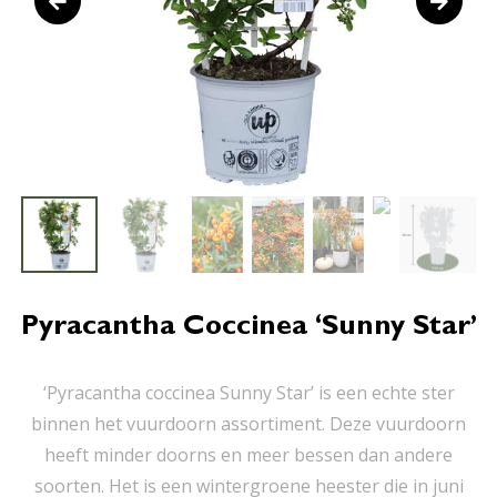
Pyracantha Coccinea ‘Sunny Star’
‘Pyracantha coccinea Sunny Star’ is een echte ster
binnen het vuurdoorn assortiment. Deze vuurdoorn
heeft minder doorns en meer bessen dan andere
soorten. Het is een wintergroene heester die in juni