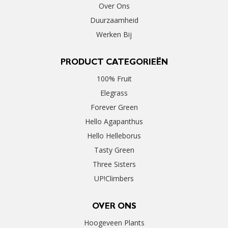
Over Ons
Duurzaamheid
Werken Bij
PRODUCT CATEGORIEËN
100% Fruit
Elegrass
Forever Green
Hello Agapanthus
Hello Helleborus
Tasty Green
Three Sisters
UP!Climbers
OVER ONS
Hoogeveen Plants