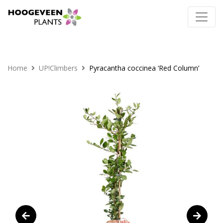
Home
UP!Climbers
Pyracantha coccinea ‘Red Column’