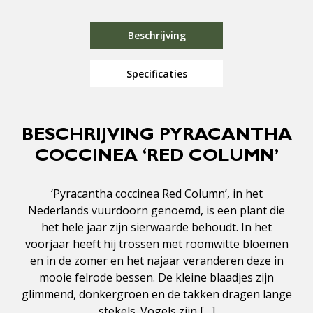
Beschrijving
Specificaties
BESCHRIJVING PYRACANTHA
COCCINEA ‘RED COLUMN’
‘Pyracantha coccinea Red Column’, in het
Nederlands vuurdoorn genoemd, is een plant die
het hele jaar zijn sierwaarde behoudt. In het
voorjaar heeft hij trossen met roomwitte bloemen
en in de zomer en het najaar veranderen deze in
mooie felrode bessen. De kleine blaadjes zijn
glimmend, donkergroen en de takken dragen lange
stekels. Vogels zijn […]