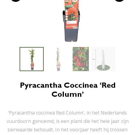
Pyracantha Coccinea ‘Red
Column’
‘Pyracantha coccinea Red Column’, in het Nederlands
vuurdoorn genoemd, is een plant die het hele jaar zijn
sierwaarde behoudt. In het voorjaar heeft hij trossen