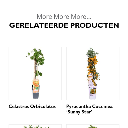
More More More...
GERELATEERDE PRODUCTEN
Celastrus Orbiculatus
Pyracantha Coccinea
‘Sunny Star’