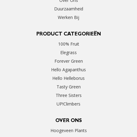
Over Ons
Duurzaamheid
Werken Bij
PRODUCT CATEGORIEËN
100% Fruit
Elegrass
Forever Green
Hello Agapanthus
Hello Helleborus
Tasty Green
Three Sisters
UP!Climbers
OVER ONS
Hoogeveen Plants