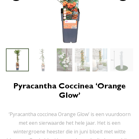
Pyracantha Coccinea ‘Orange
Glow’
‘Pyracantha coccinea Orange Glow’ is een vuurdoorn
met een sierwaarde het hele jaar. Het is een
wintergroene heester die in juni bloeit met witte