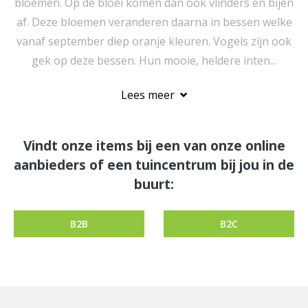
bloemen. Op de bloei komen dan ook vlinders en bijen
af. Deze bloemen veranderen daarna in bessen welke
vanaf september diep oranje kleuren. Vogels zijn ook
gek op deze bessen. Hun mooie, heldere inten...
Lees meer
Vindt onze items bij een van onze online
aanbieders of een tuincentrum bij jou in de
buurt:
B2B
B2C