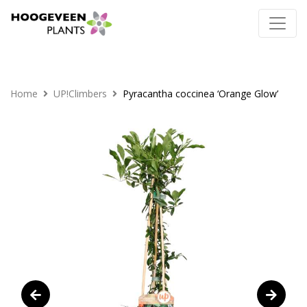
Home
UP!Climbers
Pyracantha coccinea ‘Orange Glow’