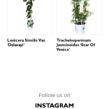
Lonicera Similis Var.
Trachelospermum
‘Delavayi’
Jasminoides ‘Star Of
Venice’
Follow us on
INSTAGRAM