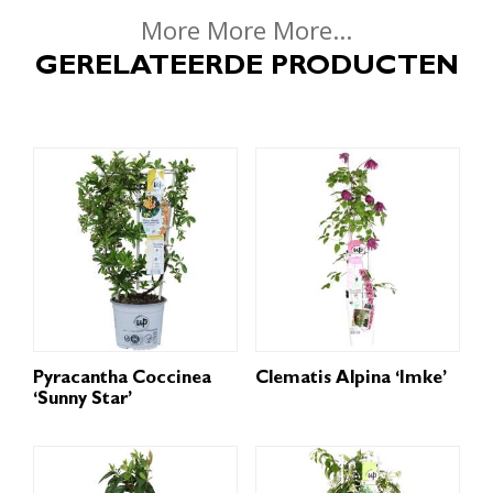
More More More...
GERELATEERDE PRODUCTEN
Pyracantha Coccinea
Clematis Alpina ‘Imke’
‘Sunny Star’