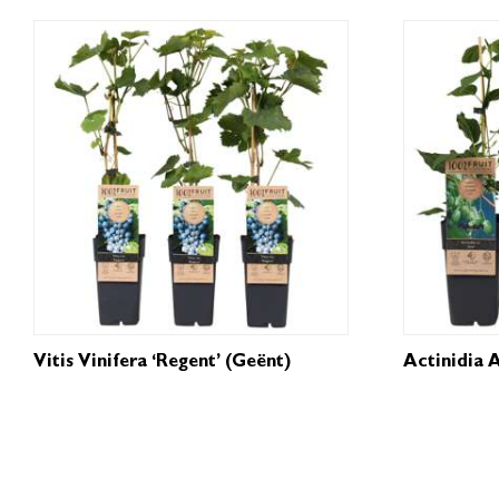
Vitis Vinifera ‘Regent’ (geënt)
Actinidia A