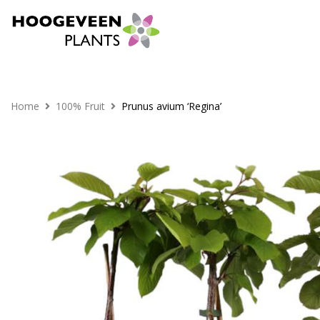
Home
100% Fruit
Prunus avium ‘Regina’