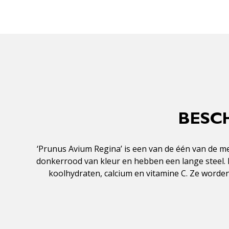
BESCH
‘Prunus Avium Regina’ is een van de één van de mees
donkerrood van kleur en hebben een lange steel. N
koolhydraten, calcium en vitamine C. Ze worde