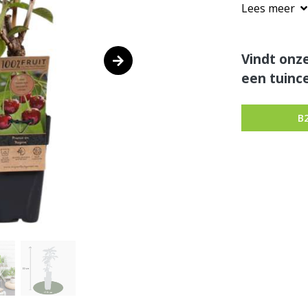
Lees meer
Vindt onze
een tuince
B