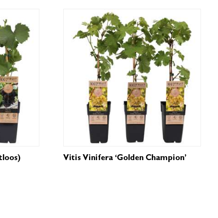
tloos)
Vitis Vinifera ‘Golden Champion’