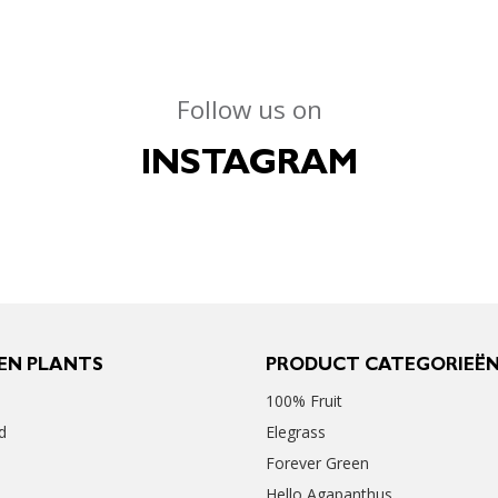
Follow us on
INSTAGRAM
EN PLANTS
PRODUCT CATEGORIEË
100% Fruit
d
Elegrass
Forever Green
Hello Agapanthus