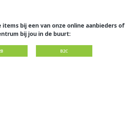
 items bij een van onze online aanbieders of
ntrum bij jou in de buurt:
2B
B2C