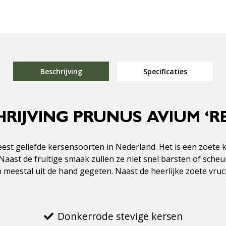
Beschrijving
Specificaties
RIJVING PRUNUS AVIUM ‘R
t geliefde kersensoorten in Nederland. Het is een zoete kers 
aast de fruitige smaak zullen ze niet snel barsten of scheu
n meestal uit de hand gegeten. Naast de heerlijke zoete vr
Donkerrode stevige kersen