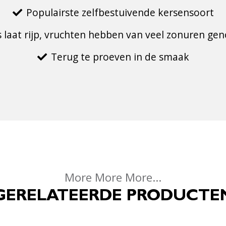
Populairste zelfbestuivende kersensoort
s laat rijp, vruchten hebben van veel zonuren ge
Terug te proeven in de smaak
More More More...
GERELATEERDE PRODUCTE