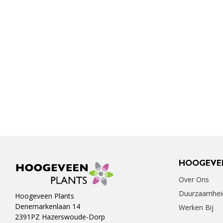
HOOGEVE
Over Ons
Duurzaamhei
Hoogeveen Plants
Denemarkenlaan 14
Werken Bij
2391PZ Hazerswoude-Dorp