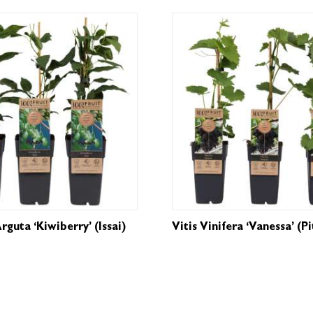
rguta ‘Kiwiberry’ (Issai)
Vitis Vinifera ‘Vanessa’ (pi