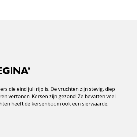
EGINA’
die eind juli rijp is. De vruchten zijn stevig, diep
ren vertonen. Kersen zijn gezond! Ze bevatten veel
uchten heeft de kersenboom ook een sierwaarde.