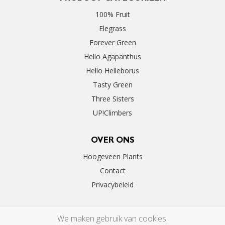
100% Fruit
Elegrass
Forever Green
Hello Agapanthus
Hello Helleborus
Tasty Green
Three Sisters
UP!Climbers
OVER ONS
Hoogeveen Plants
Contact
Privacybeleid
We maken gebruik van cookies.