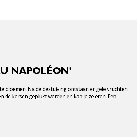
AU NAPOLÉON’
te bloemen. Na de bestuiving ontstaan er gele vruchten
en de kersen geplukt worden en kan je ze eten. Een