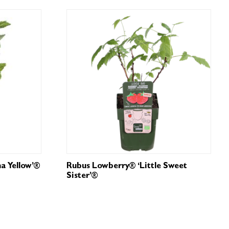
a Yellow’®
Rubus Lowberry® ‘Little Sweet
Sister’®