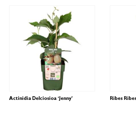
Actinidia Delciosioa ‘Jenny’
Ribes Ribes