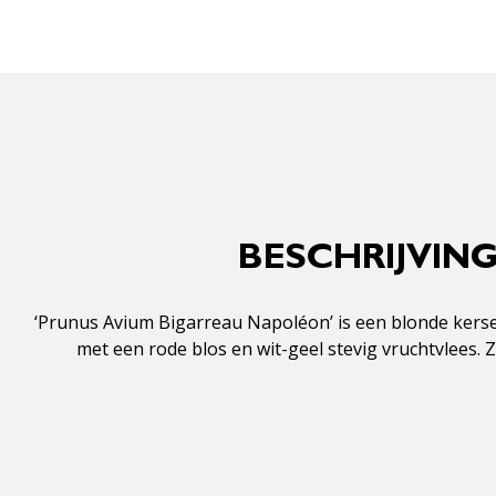
BESCHRIJVIN
‘Prunus Avium Bigarreau Napoléon’ is een blonde kerse
met een rode blos en wit-geel stevig vruchtvlees.