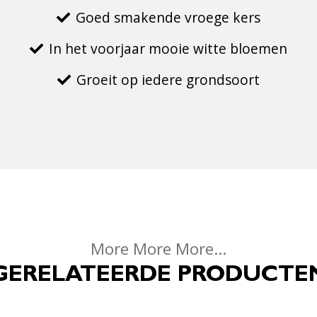
Goed smakende vroege kers
In het voorjaar mooie witte bloemen
Groeit op iedere grondsoort
More More More...
GERELATEERDE PRODUCTE