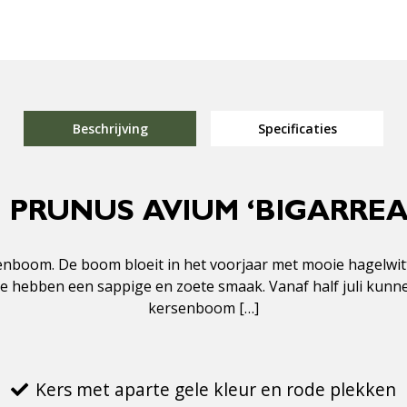
Beschrijving
Specificaties
G PRUNUS AVIUM ‘BIGARRE
nboom. De boom bloeit in het voorjaar met mooie hagelwit
 Ze hebben een sappige en zoete smaak. Vanaf half juli kunn
kersenboom […]
Kers met aparte gele kleur en rode plekken