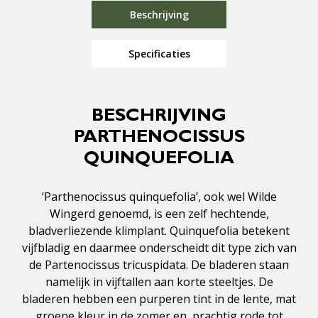
Beschrijving
Specificaties
BESCHRIJVING
PARTHENOCISSUS
QUINQUEFOLIA
‘Parthenocissus quinquefolia’, ook wel Wilde
Wingerd genoemd, is een zelf hechtende,
bladverliezende klimplant. Quinquefolia betekent
vijfbladig en daarmee onderscheidt dit type zich van
de Partenocissus tricuspidata. De bladeren staan
namelijk in vijftallen aan korte steeltjes. De
bladeren hebben een purperen tint in de lente, mat
groene kleur in de zomer en prachtig rode tot