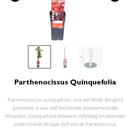
Parthenocissus Quinquefolia
‘Parthenocissus quinquefolia’, ook wel Wilde Wingerd
genoemd, is een zelf hechtende, bladverliezende
klimplant. Quinquefolia betekent vijfbladig en daarmee
onderscheidt dit type zich van de Partenocissus