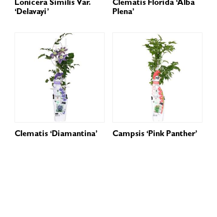
Lonicera Similis Var.
Clematis Florida ‘Alba
‘Delavayi’
Plena’
Clematis ‘Diamantina’
Campsis ‘Pink Panther’