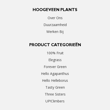
HOOGEVEEN PLANTS
Over Ons
Duurzaamheid
Werken Bij
PRODUCT CATEGORIEËN
100% Fruit
Elegrass
Forever Green
Hello Agapanthus
Hello Helleborus
Tasty Green
Three Sisters
UP!Climbers