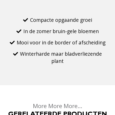
Compacte opgaande groei
In de zomer bruin-gele bloemen
Mooi voor in de border of afscheiding
Winterharde maar bladverliezende
plant
More More More...
GERELATEERDE PRODUCTEN