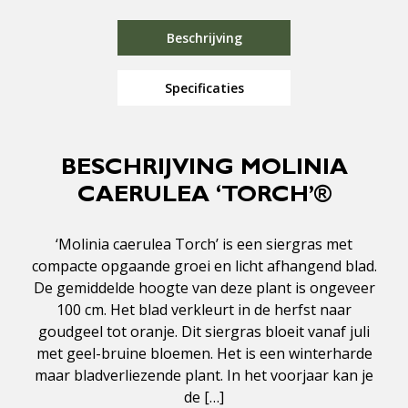
Beschrijving
Specificaties
BESCHRIJVING MOLINIA
CAERULEA ‘TORCH’®
‘Molinia caerulea Torch’ is een siergras met
compacte opgaande groei en licht afhangend blad.
De gemiddelde hoogte van deze plant is ongeveer
100 cm. Het blad verkleurt in de herfst naar
goudgeel tot oranje. Dit siergras bloeit vanaf juli
met geel-bruine bloemen. Het is een winterharde
maar bladverliezende plant. In het voorjaar kan je
de […]