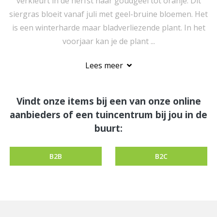
verkleurt in de herfst naar goudgeel tot oranje. Dit
siergras bloeit vanaf juli met geel-bruine bloemen. Het
is een winterharde maar bladverliezende plant. In het
voorjaar kan je de plant ...
Lees meer
Vindt onze items bij een van onze online
aanbieders of een tuincentrum bij jou in de
buurt:
B2B
B2C