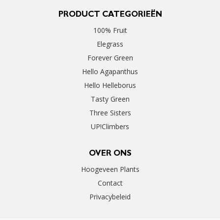
PRODUCT CATEGORIEËN
100% Fruit
Elegrass
Forever Green
Hello Agapanthus
Hello Helleborus
Tasty Green
Three Sisters
UP!Climbers
OVER ONS
Hoogeveen Plants
Contact
Privacybeleid