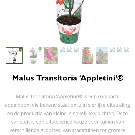
Malus Transitoria ‘Appletini’®
Malus transitoria ‘Appletini’® is een compacte
appelboom die bekend staat om zijn sierlijke uitstraling
en de productie van kleine, smakelijke vruchten. Deze
variëteit is een uitstekende keuze voor tuinen van
verschillende groottes, van stadstuinen tot grotere