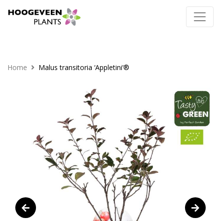
Home
Malus transitoria ‘Appletini’®