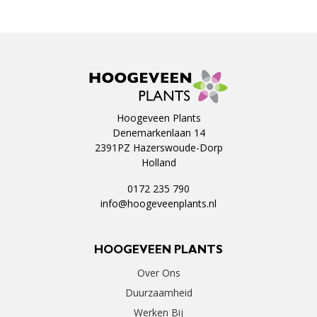
Hoogeveen Plants
Denemarkenlaan 14
2391PZ Hazerswoude-Dorp
Holland
0172 235 790
info@hoogeveenplants.nl
HOOGEVEEN PLANTS
Over Ons
Duurzaamheid
Werken Bij