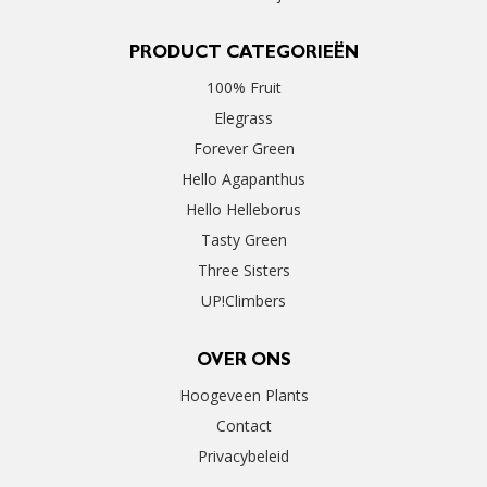
PRODUCT CATEGORIEËN
100% Fruit
Elegrass
Forever Green
Hello Agapanthus
Hello Helleborus
Tasty Green
Three Sisters
UP!Climbers
OVER ONS
Hoogeveen Plants
Contact
Privacybeleid