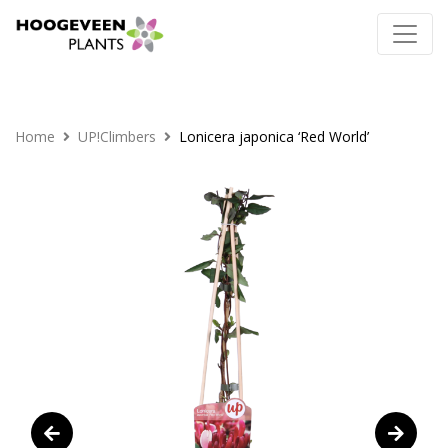
Home
UP!Climbers
Lonicera japonica ‘Red World’