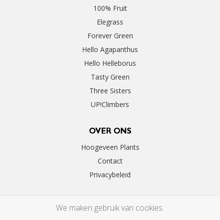
100% Fruit
Elegrass
Forever Green
Hello Agapanthus
Hello Helleborus
Tasty Green
Three Sisters
UP!Climbers
OVER ONS
Hoogeveen Plants
Contact
Privacybeleid
We maken gebruik van cookies.