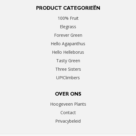
PRODUCT CATEGORIEËN
100% Fruit
Elegrass
Forever Green
Hello Agapanthus
Hello Helleborus
Tasty Green
Three Sisters
UP!Climbers
OVER ONS
Hoogeveen Plants
Contact
Privacybeleid