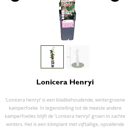
Lonicera Henryi
‘Lonicera henryi’ is een bladbehoudende, wintergroene
kamperfoelie. In tegenstelling tot de meeste andere
kamperfoelies blijft de ‘Lonicera henryi’ groen in zachte
winters. Het is een klimplant met vijftallige, opvallende