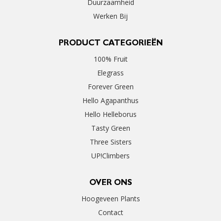
Duurzaamheid
Werken Bij
PRODUCT CATEGORIEËN
100% Fruit
Elegrass
Forever Green
Hello Agapanthus
Hello Helleborus
Tasty Green
Three Sisters
UP!Climbers
OVER ONS
Hoogeveen Plants
Contact