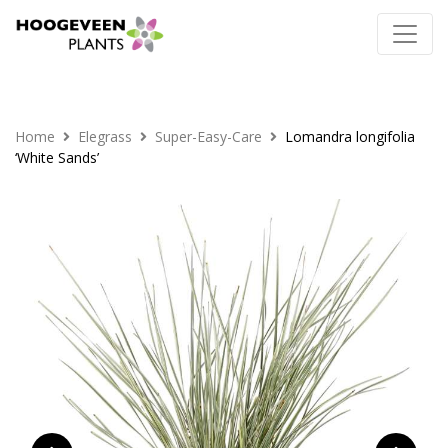
Home
Elegrass
Super-Easy-Care
Lomandra longifolia
‘White Sands’