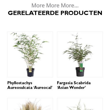
More More More...
GERELATEERDE PRODUCTEN
Phyllostachys
Fargesia Scabrida
Aureosulcata ‘Aureocal’
‘Asian Wonder’