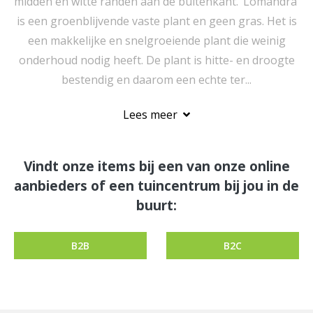
midden en witte randen aan de buitenkant. ‘Lomandra’
is een groenblijvende vaste plant en geen gras. Het is
een makkelijke en snelgroeiende plant die weinig
onderhoud nodig heeft. De plant is hitte- en droogte
bestendig en daarom een echte ter...
Lees meer
Vindt onze items bij een van onze online
aanbieders of een tuincentrum bij jou in de
buurt:
B2B
B2C