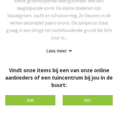
kleine groenblijvende dwergconifeer met een
laagblijvende vorm. De kleine bladeren zijn
blauwgroen, zacht en schubvormig. Ze kleuren in de
winter decoratief paars-brons. De Juniperus staat
graag in een droge tot vochthoudende grond die licht
zuur is....
Lees meer
Vindt onze items bij een van onze online
aanbieders of een tuincentrum bij jou in de
buurt:
B2B
B2C