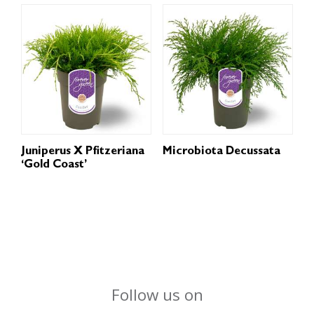
Juniperus X Pfitzeriana
Microbiota Decussata
‘Gold Coast’
Follow us on