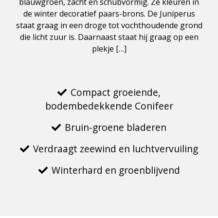
blauwgroen, zacht en schubvormig. Ze kleuren in
de winter decoratief paars-brons. De Juniperus
staat graag in een droge tot vochthoudende grond
die licht zuur is. Daarnaast staat hij graag op een
plekje […]
Compact groeiende,
bodembedekkende Conifeer
Bruin-groene bladeren
Verdraagt zeewind en luchtvervuiling
Winterhard en groenblijvend