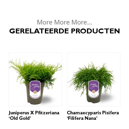
More More More...
GERELATEERDE PRODUCTEN
Juniperus X Pfitzeriana
Chamaecyparis Pisifera
‘Old Gold’
‘Filifera Nana’