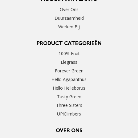
HOOGEVEEN PLANTS
Over Ons
Duurzaamheid
Werken Bij
PRODUCT CATEGORIEËN
100% Fruit
Elegrass
Forever Green
Hello Agapanthus
Hello Helleborus
Tasty Green
Three Sisters
UP!Climbers
OVER ONS