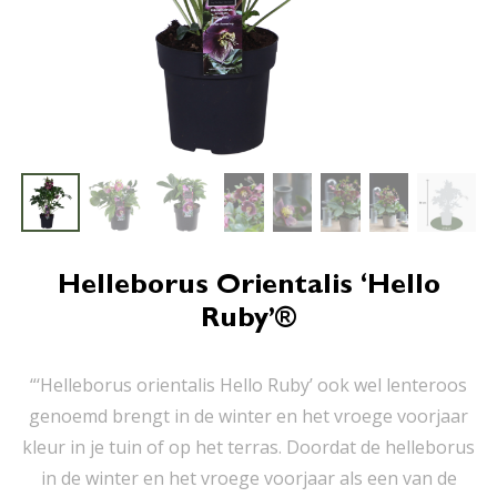
Helleborus Orientalis ‘Hello
Ruby’®
“‘Helleborus orientalis Hello Ruby’ ook wel lenteroos
genoemd brengt in de winter en het vroege voorjaar
kleur in je tuin of op het terras. Doordat de helleborus
in de winter en het vroege voorjaar als een van de