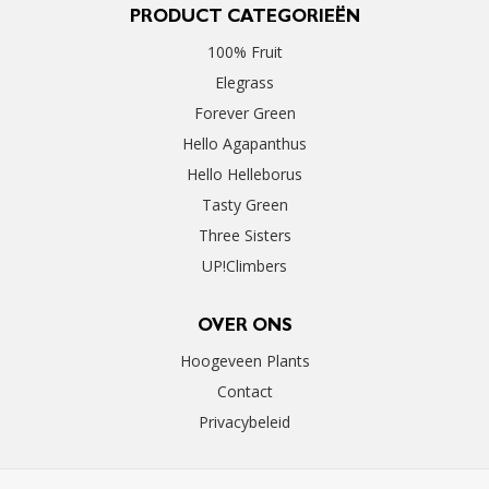
PRODUCT CATEGORIEËN
100% Fruit
Elegrass
Forever Green
Hello Agapanthus
Hello Helleborus
Tasty Green
Three Sisters
UP!Climbers
OVER ONS
Hoogeveen Plants
Contact
Privacybeleid