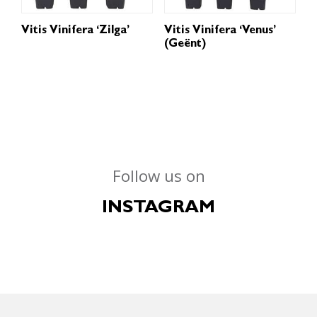
Vitis Vinifera ‘Zilga’
Vitis Vinifera ‘Venus’
(geënt)
Follow us on
INSTAGRAM