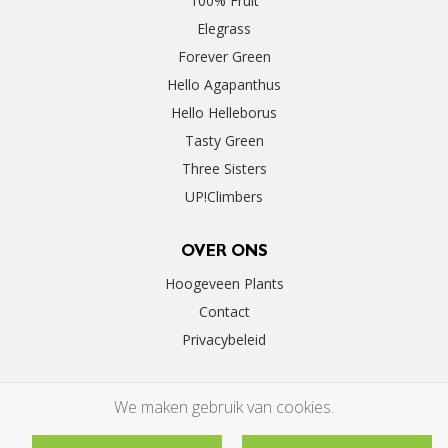
100% Fruit
Elegrass
Forever Green
Hello Agapanthus
Hello Helleborus
Tasty Green
Three Sisters
UP!Climbers
OVER ONS
Hoogeveen Plants
Contact
Privacybeleid
We maken gebruik van cookies.