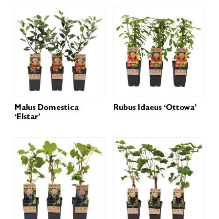
Malus Domestica
Rubus Idaeus ‘Ottowa’
‘Elstar’