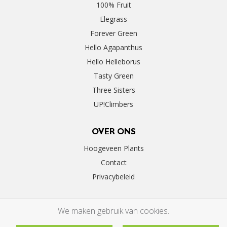
100% Fruit
Elegrass
Forever Green
Hello Agapanthus
Hello Helleborus
Tasty Green
Three Sisters
UP!Climbers
OVER ONS
Hoogeveen Plants
Contact
Privacybeleid
We maken gebruik van cookies.