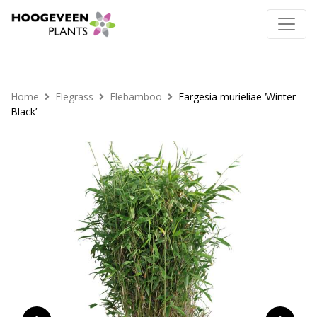
Home
Elegrass
Elebamboo
Fargesia murieliae ‘Winter
Black’