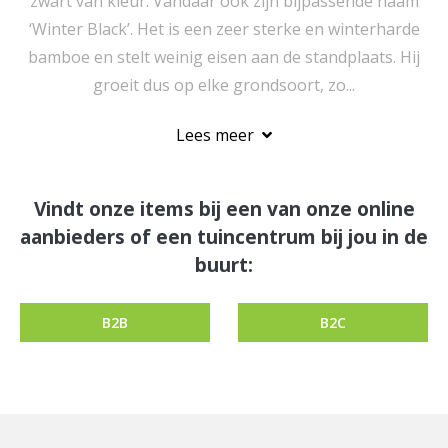
zwart van kleur. Vandaar ook zijn bijpassende naam
‘Winter Black’. Het is een zeer sterke en winterharde
bamboe en stelt weinig eisen aan de standplaats. Hij
groeit dus op elke grondsoort, zo...
Lees meer
Vindt onze items bij een van onze online
aanbieders of een tuincentrum bij jou in de
buurt:
B2B
B2C