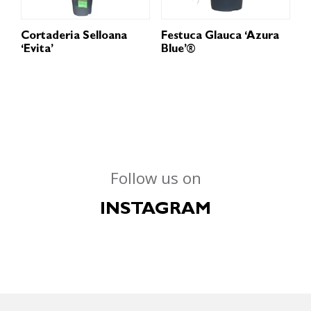
Cortaderia Selloana
Festuca Glauca ‘Azura
‘Evita’
Blue’®
Follow us on
INSTAGRAM