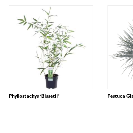
Phyllostachys ‘Bissetii’
Festuca Gl