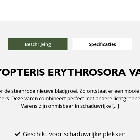
Beschrijving
Specificaties
YOPTERIS ERYTHROSORA VA
oor de steenrode nieuwe bladgroei. Zo ontstaat er een mooie
ers. Deze varen combineert perfect met andere lichtgroene
Varens zijn onmisbaar in schaduwrijke […]
Geschikt voor schaduwrijke plekken