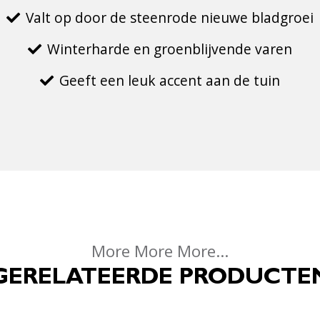
Valt op door de steenrode nieuwe bladgroei
Winterharde en groenblijvende varen
Geeft een leuk accent aan de tuin
More More More...
GERELATEERDE PRODUCTE