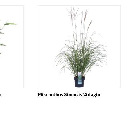
a
Miscanthus Sinensis ‘Adagio’