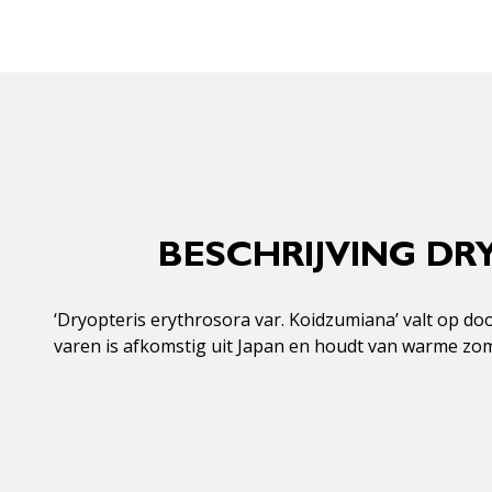
BESCHRIJVING DR
‘Dryopteris erythrosora var. Koidzumiana’ valt op d
varen is afkomstig uit Japan en houdt van warme zom