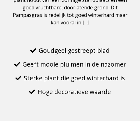
plant houdt van een zonnige standplaats en een
goed vruchtbare, doorlatende grond. Dit
Pampasgras is redelijk tot goed winterhard maar
kan vooral in […]
Goudgeel gestreept blad
Geeft mooie pluimen in de nazomer
Sterke plant die goed winterhard is
Hoge decoratieve waarde