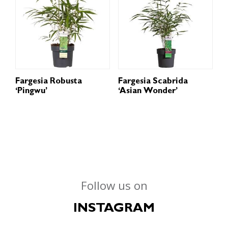
Fargesia Robusta
Fargesia Scabrida
‘Pingwu’
‘Asian Wonder’
Follow us on
INSTAGRAM