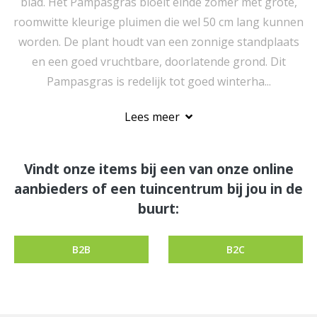
blad. Het Pampasgras bloeit einde zomer met grote,
roomwitte kleurige pluimen die wel 50 cm lang kunnen
worden. De plant houdt van een zonnige standplaats
en een goed vruchtbare, doorlatende grond. Dit
Pampasgras is redelijk tot goed winterha...
Lees meer
Vindt onze items bij een van onze online
aanbieders of een tuincentrum bij jou in de
buurt:
B2B
B2C