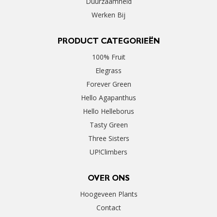
Duurzaamheid
Werken Bij
PRODUCT CATEGORIEËN
100% Fruit
Elegrass
Forever Green
Hello Agapanthus
Hello Helleborus
Tasty Green
Three Sisters
UP!Climbers
OVER ONS
Hoogeveen Plants
Contact