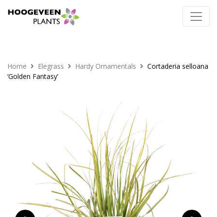
Home
Elegrass
Hardy Ornamentals
Cortaderia selloana
‘Golden Fantasy’