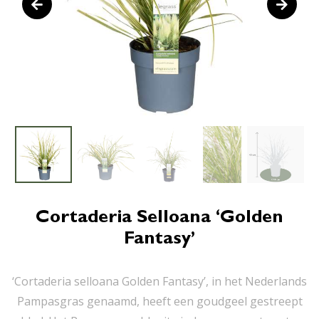
Cortaderia Selloana ‘Golden
Fantasy’
‘Cortaderia selloana Golden Fantasy’, in het Nederlands
Pampasgras genaamd, heeft een goudgeel gestreept