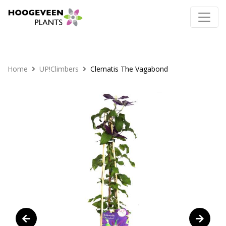
Home
UP!Climbers
Clematis The Vagabond