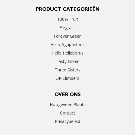
PRODUCT CATEGORIEËN
100% Fruit
Elegrass
Forever Green
Hello Agapanthus
Hello Helleborus
Tasty Green
Three Sisters
UP!Climbers
OVER ONS
Hoogeveen Plants
Contact
Privacybeleid