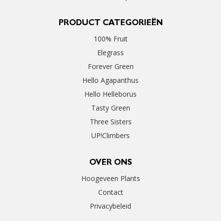
PRODUCT CATEGORIEËN
100% Fruit
Elegrass
Forever Green
Hello Agapanthus
Hello Helleborus
Tasty Green
Three Sisters
UP!Climbers
OVER ONS
Hoogeveen Plants
Contact
Privacybeleid