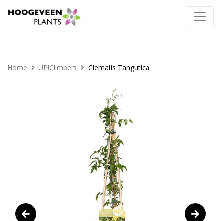
Home
UP!Climbers
Clematis Tangutica