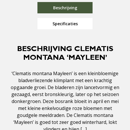
Beschrijving
Specificaties
BESCHRIJVING CLEMATIS
MONTANA ‘MAYLEEN’
‘Clematis montana Mayleen’ is een kleinbloemige
bladverliezende klimplant met een krachtig
opgaande groei. De bladeren zijn lancetvormig en
gezaagd, eerst bronskleurig, later op het seizoen
donkergroen. Deze bosrank bloeit in april en mei
met kleine enkelvoudige roze bloemen met
goudgele meeldraden. De Clematis montana
‘Mayleen’ is goed tot zeer goed winterhard, lokt
vlinders en bijen […]