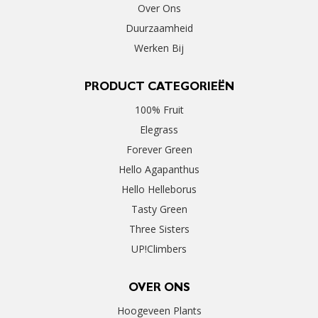
Over Ons
Duurzaamheid
Werken Bij
PRODUCT CATEGORIEËN
100% Fruit
Elegrass
Forever Green
Hello Agapanthus
Hello Helleborus
Tasty Green
Three Sisters
UP!Climbers
OVER ONS
Hoogeveen Plants