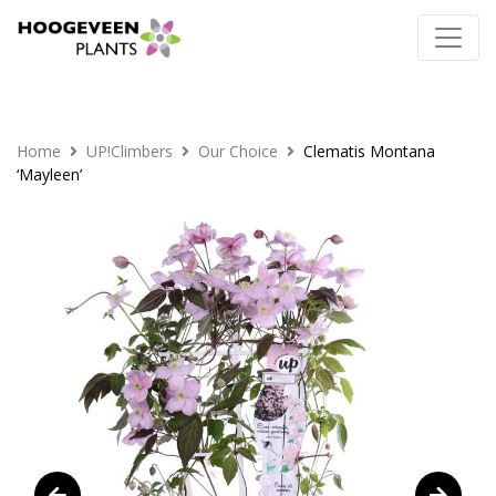
Home
UP!Climbers
Our Choice
Clematis Montana
‘Mayleen’