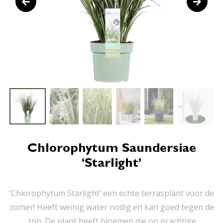
Chlorophytum Saundersiae
‘Starlight’
‘Chlorophytum Starlight’ een echte terrasplant voor de
zomer! Heeft weinig water nodig en kan goed tegen de
zon. De plant heeft bloemen die op prachtige