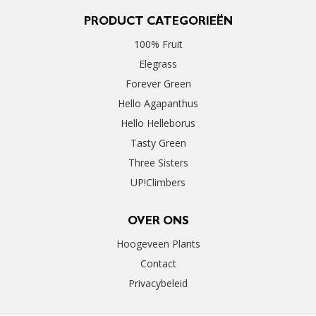
PRODUCT CATEGORIEËN
100% Fruit
Elegrass
Forever Green
Hello Agapanthus
Hello Helleborus
Tasty Green
Three Sisters
UP!Climbers
OVER ONS
Hoogeveen Plants
Contact
Privacybeleid