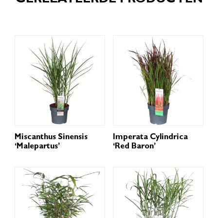
GERELATEERDE PRODUCTEN
Miscanthus Sinensis
Imperata Cylindrica
‘Malepartus’
‘Red Baron’