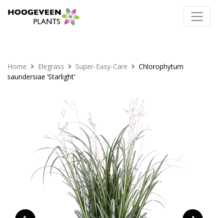
Home
Elegrass
Super-Easy-Care
Chlorophytum
saundersiae ‘Starlight’