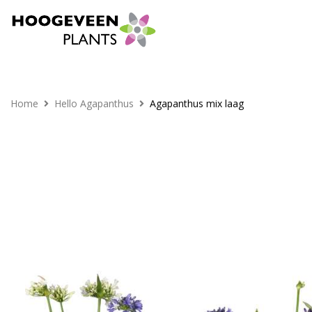
Home
Hello Agapanthus
Agapanthus mix laag