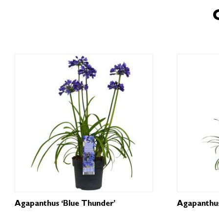
Agapanthus ‘Blue Thunder’
Agapanthus