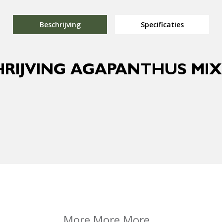
Beschrijving
Specificaties
RIJVING AGAPANTHUS MI
More More More...