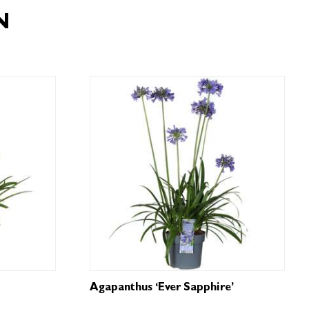
N
Agapanthus ‘Ever Sapphire’