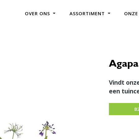
OVER ONS
ASSORTIMENT
ONZE
Agapa
Vindt onze
een tuince
B