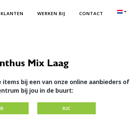
 KLANTEN
WERKEN BIJ
CONTACT
nthus Mix Laag
 items bij een van onze online aanbieders of
ntrum bij jou in de buurt:
2B
B2C