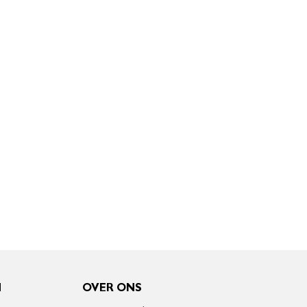
N
OVER ONS