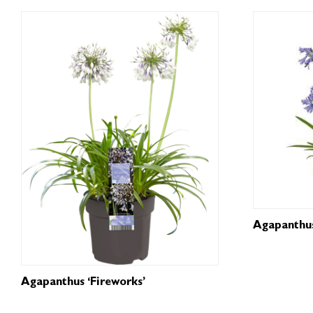
Agapanthus
Agapanthus ‘Fireworks’