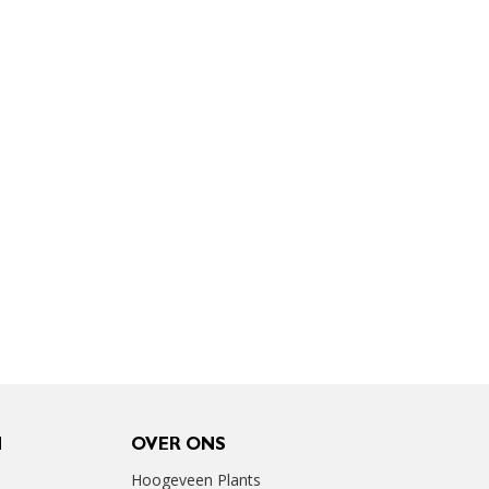
N
OVER ONS
Hoogeveen Plants