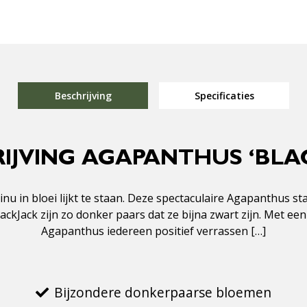
Beschrijving
Specificaties
IJVING AGAPANTHUS ‘BLA
ntinu in bloei lijkt te staan. Deze spectaculaire Agapanthus
ckJack zijn zo donker paars dat ze bijna zwart zijn. Met 
Agapanthus iedereen positief verrassen […]
Bijzondere donkerpaarse bloemen