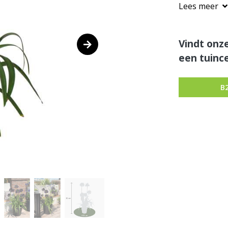
Lees meer
Vindt onze
een tuince
B