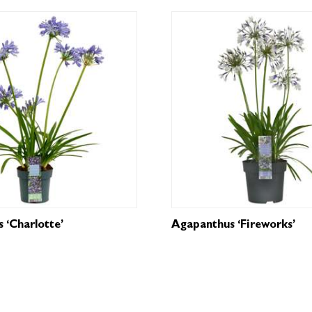
 ‘Charlotte’
Agapanthus ‘Fireworks’