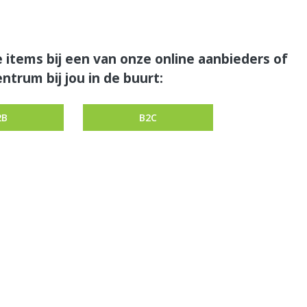
 items bij een van onze online aanbieders of
ntrum bij jou in de buurt:
2B
B2C