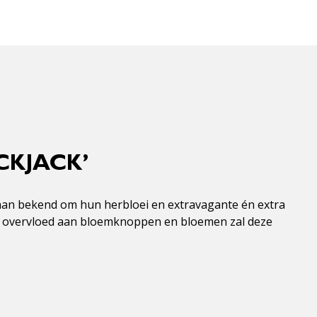
CKJACK’
 staan bekend om hun herbloei en extravagante én extra
een overvloed aan bloemknoppen en bloemen zal deze