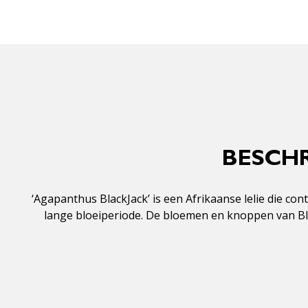
BESCHR
‘Agapanthus BlackJack’ is een Afrikaanse lelie die co
lange bloeiperiode. De bloemen en knoppen van Bla