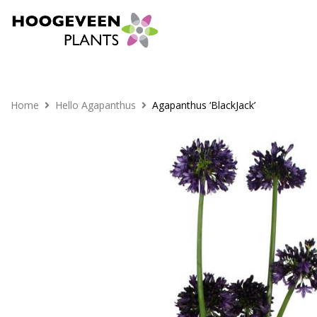
Home
Hello Agapanthus
Agapanthus ‘BlackJack’