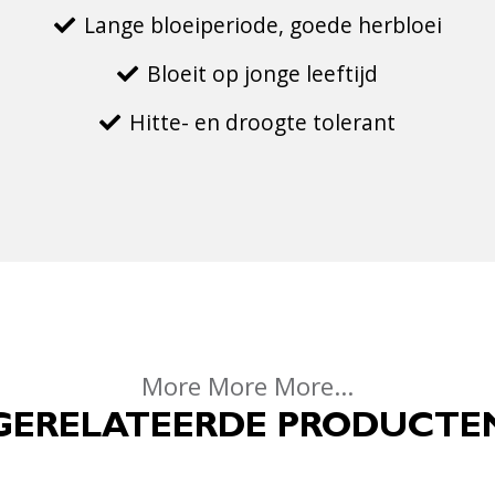
Lange bloeiperiode, goede herbloei
Bloeit op jonge leeftijd
Hitte- en droogte tolerant
More More More...
GERELATEERDE PRODUCTE