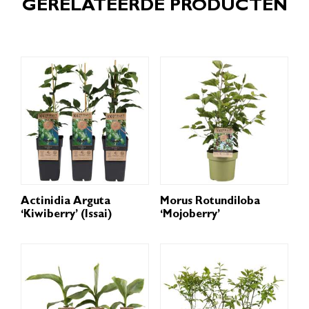
GERELATEERDE PRODUCTEN
Actinidia Arguta
Morus Rotundiloba
‘Kiwiberry’ (Issai)
‘Mojoberry’