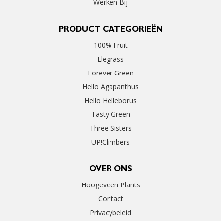
Werken Bij
PRODUCT CATEGORIEËN
100% Fruit
Elegrass
Forever Green
Hello Agapanthus
Hello Helleborus
Tasty Green
Three Sisters
UP!Climbers
OVER ONS
Hoogeveen Plants
Contact
Privacybeleid