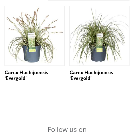
Carex Hachijoensis
Carex Hachijoensis
‘Evergold’
‘Evergold’
Follow us on