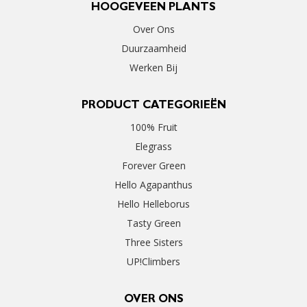
HOOGEVEEN PLANTS
Over Ons
Duurzaamheid
Werken Bij
PRODUCT CATEGORIEËN
100% Fruit
Elegrass
Forever Green
Hello Agapanthus
Hello Helleborus
Tasty Green
Three Sisters
UP!Climbers
OVER ONS