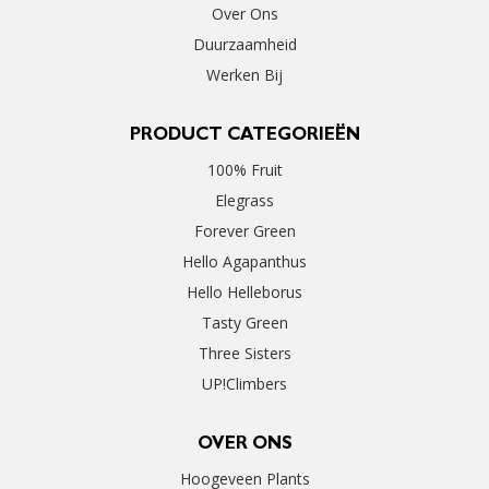
Over Ons
Duurzaamheid
Werken Bij
PRODUCT CATEGORIEËN
100% Fruit
Elegrass
Forever Green
Hello Agapanthus
Hello Helleborus
Tasty Green
Three Sisters
UP!Climbers
OVER ONS
Hoogeveen Plants