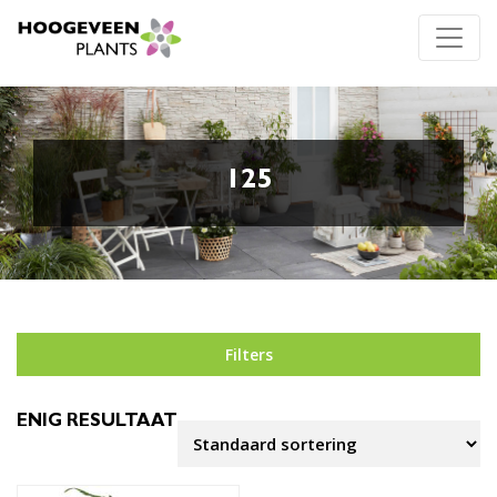
125
Filters
ENIG RESULTAAT