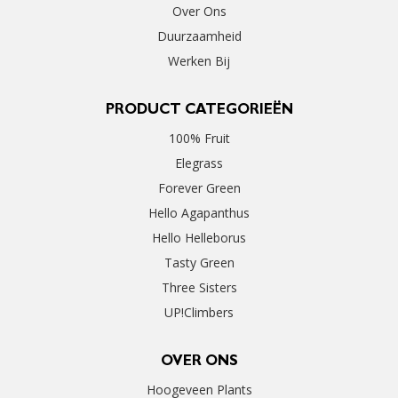
Over Ons
Duurzaamheid
Werken Bij
PRODUCT CATEGORIEËN
100% Fruit
Elegrass
Forever Green
Hello Agapanthus
Hello Helleborus
Tasty Green
Three Sisters
UP!Climbers
OVER ONS
Hoogeveen Plants