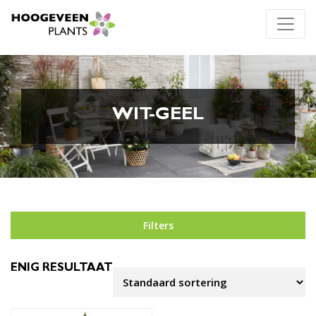
WIT-GEEL
Filters
ENIG RESULTAAT