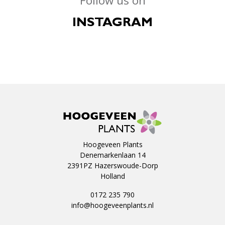
Follow us on
INSTAGRAM
Hoogeveen Plants
Denemarkenlaan 14
2391PZ Hazerswoude-Dorp
Holland
0172 235 790
info@hoogeveenplants.nl