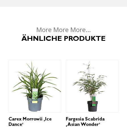
More More More...
ÄHNLICHE PRODUKTE
Carex Morrowii ‚Ice
Fargesia Scabrida
Dance‘
‚Asian Wonder‘