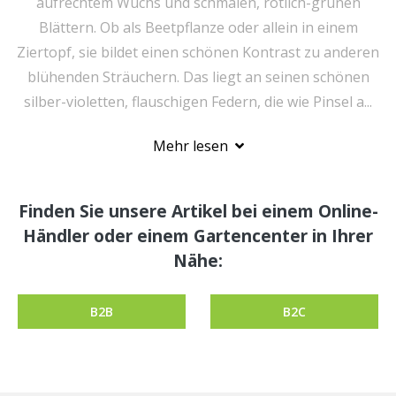
aufrechtem Wuchs und schmalen, rötlich-grünen
Blättern. Ob als Beetpflanze oder allein in einem
Ziertopf, sie bildet einen schönen Kontrast zu anderen
blühenden Sträuchern. Das liegt an seinen schönen
silber-violetten, flauschigen Federn, die wie Pinsel a...
Mehr lesen
Finden Sie unsere Artikel bei einem Online-
Händler oder einem Gartencenter in Ihrer
Nähe:
B2B
B2C