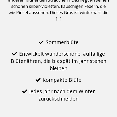
anderen blühenden Sträuchern. Das liegt an seinen
schönen silber-violetten, flauschigen Federn, die
wie Pinsel aussehen. Dieses Gras ist winterhart; die
[…]
Sommerblüte
Entwickelt wunderschöne, auffällige
Blütenähren, die bis spät im Jahr stehen
bleiben
Kompakte Blüte
Jedes Jahr nach dem Winter
zurückschneiden