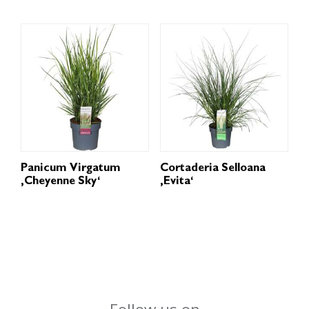
Panicum Virgatum
Cortaderia Selloana
‚Cheyenne Sky‘
‚Evita‘