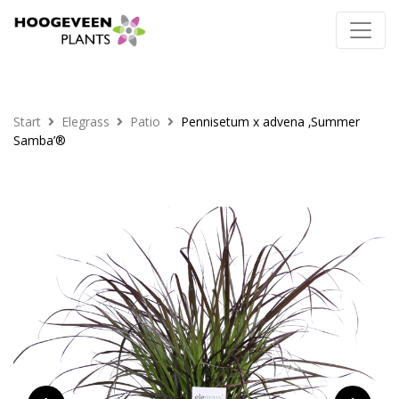
Start
Elegrass
Patio
Pennisetum x advena ‚Summer
Samba’®